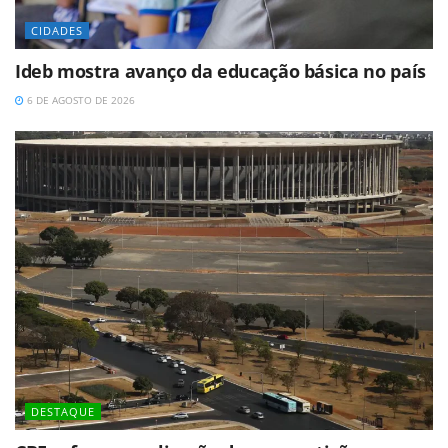
CIDADES
Ideb mostra avanço da educação básica no país
6 DE AGOSTO DE 2026
DESTAQUE