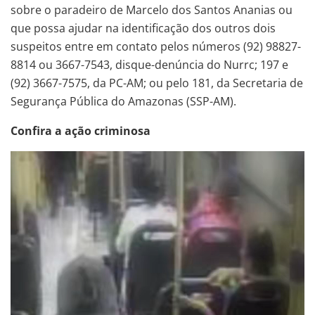
sobre o paradeiro de Marcelo dos Santos Ananias ou
que possa ajudar na identificação dos outros dois
suspeitos entre em contato pelos números (92) 98827-
8814 ou 3667-7543, disque-denúncia do Nurrc; 197 e
(92) 3667-7575, da PC-AM; ou pelo 181, da Secretaria de
Segurança Pública do Amazonas (SSP-AM).
Confira a ação criminosa
Tocador
de
vídeo