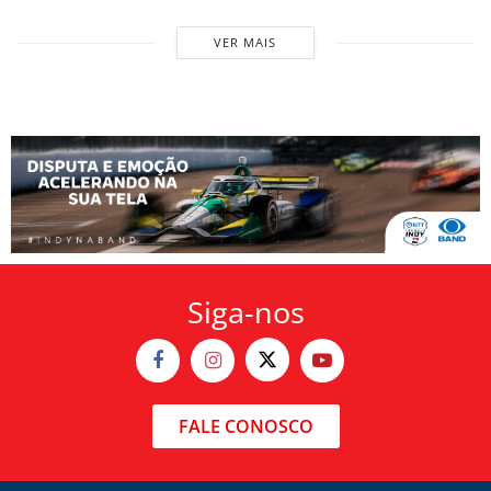
VER MAIS
Siga-nos
FALE CONOSCO