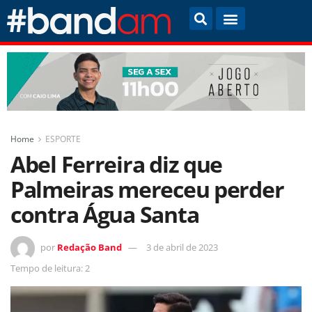
Home
ESPORTE
Abel Ferreira diz que
Palmeiras mereceu perder
contra Água Santa
por
Redação Band
3 de abril de 2023
Tempo de leitura: 2