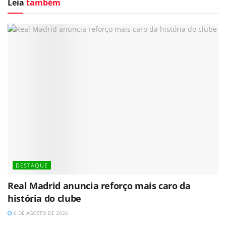
Leia
também
DESTAQUE
Real Madrid anuncia reforço mais caro da
história do clube
6 DE AGOSTO DE 2026