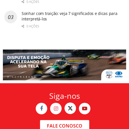
0 AÇÕES
Sonhar com traição: veja 7 significados e dicas para
interpretá-los
0 AÇÕES
Siga-nos
FALE CONOSCO