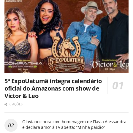
5ª ExpoUatumã integra calendário
oficial do Amazonas com show de
Victor & Leo
0 AÇÕES
Otaviano chora com homenagem de Flávia Alessandra
e declara amor à TV aberta: “Minha paixão”