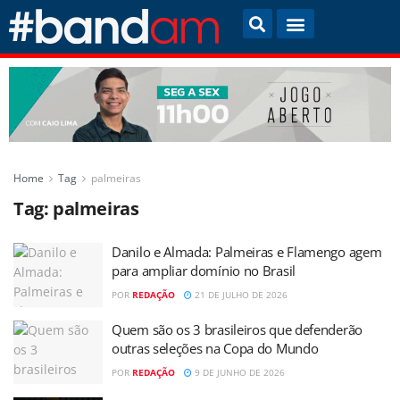
Home
Tag
palmeiras
Tag:
palmeiras
Danilo e Almada: Palmeiras e Flamengo agem
para ampliar domínio no Brasil
POR
REDAÇÃO
21 DE JULHO DE 2026
Quem são os 3 brasileiros que defenderão
outras seleções na Copa do Mundo
POR
REDAÇÃO
9 DE JUNHO DE 2026