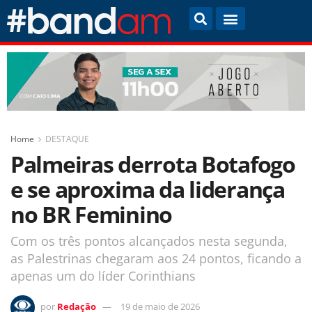
Home
DESTAQUE
Palmeiras derrota Botafogo
e se aproxima da liderança
no BR Feminino
Com os três pontos alcançados nesta segunda,
as Palestrinas chegaram aos 24 pontos, ficando a
apenas um do líder Corinthians
por
Redação
19 de maio de 2026