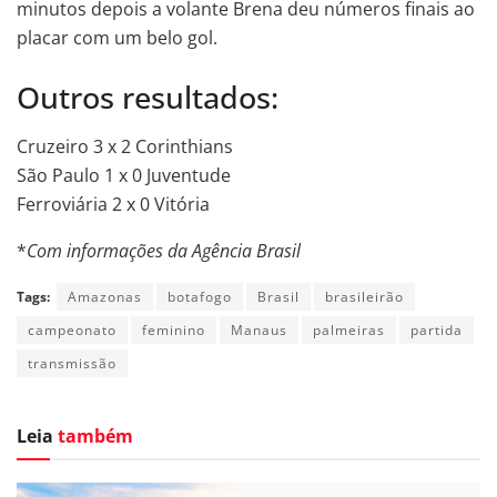
minutos depois a volante Brena deu números finais ao
placar com um belo gol.
Outros resultados:
Cruzeiro 3 x 2 Corinthians
São Paulo 1 x 0 Juventude
Ferroviária 2 x 0 Vitória
*
Com informações da Agência Brasil
Tags:
Amazonas
botafogo
Brasil
brasileirão
campeonato
feminino
Manaus
palmeiras
partida
transmissão
Leia
também