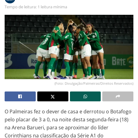
Tempo de leitura: 1 leitura mínima
(Foto: Divulgação/Palmeiras/Direitos Reservados)
O Palmeiras fez o dever de casa e derrotou o Botafogo
pelo placar de 3 a 0, na noite desta segunda-feira (18)
na Arena Barueri, para se aproximar do líder
Corinthians na classificação da Série A1 do