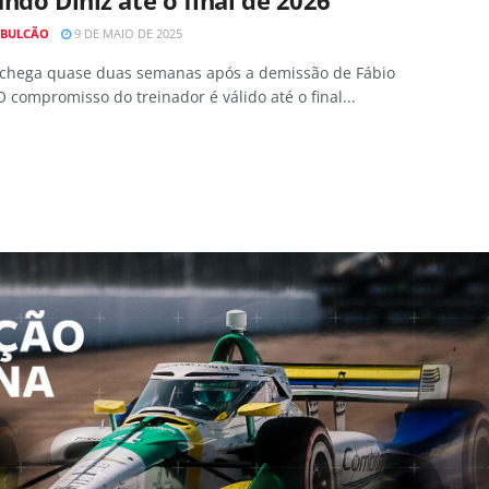
 BULCÃO
9 DE MAIO DE 2025
 chega quase duas semanas após a demissão de Fábio
 O compromisso do treinador é válido até o final...