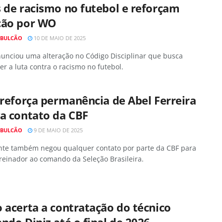
 de racismo no futebol e reforçam
ção por WO
 BULCÃO
10 DE MAIO DE 2025
nunciou uma alteração no Código Disciplinar que busca
r a luta contra o racismo no futebol.
 reforça permanência de Abel Ferreira
a contato da CBF
 BULCÃO
9 DE MAIO DE 2025
ente também negou qualquer contato por parte da CBF para
treinador ao comando da Seleção Brasileira.
 acerta a contratação do técnico
ndo Diniz até o final de 2026