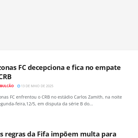
onas FC decepciona e fica no empate
CRB
 BULCÃO
13 DE MAIO DE 2025
nas FC enfrentou o CRB no estádio Carlos Zamith, na noite
gunda-feira,12/5, em disputa da série B do...
s regras da Fifa impõem multa para