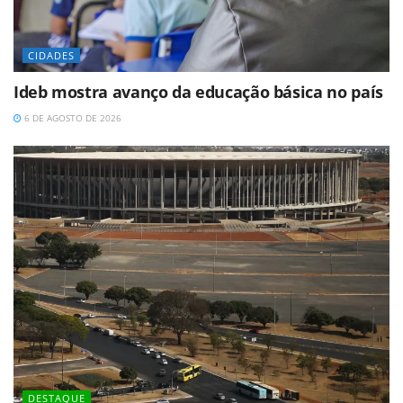
CIDADES
Ideb mostra avanço da educação básica no país
6 DE AGOSTO DE 2026
DESTAQUE