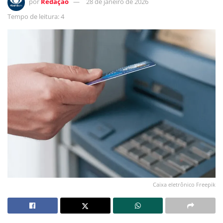
por
Redação
28 de janeiro de 2026
Tempo de leitura: 4
Caixa eletrônico Freepik