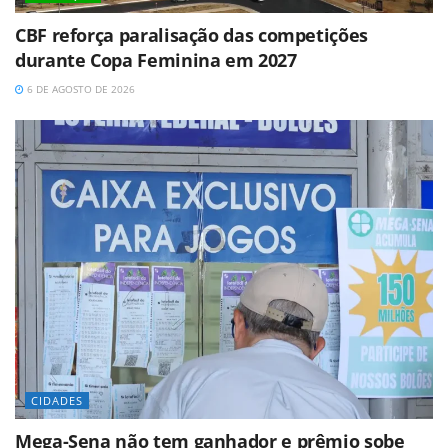
CBF reforça paralisação das competições
durante Copa Feminina em 2027
6 DE AGOSTO DE 2026
CIDADES
Mega-Sena não tem ganhador e prêmio sobe