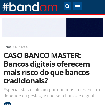
Home
DESTAQUE
CASO BANCO MASTER:
Bancos digitais oferecem
mais risco do que bancos
tradicionais?
Especialistas explicam por que o risco financeiro
depende da gestão, e não se o banco é digital