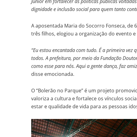
Junior em fortalecer as políticas públicas voltad
dignidade e inclusão social para quem tanto cont
A aposentada Maria do Socorro Fonseca, de 
três filhos, elogiou a organização do evento 
“Eu estou encantada com tudo. É a primeira vez q
todos. A prefeitura, por meio da Fundação Dout
como esse para nós. Aqui a gente dança, faz amiza
disse emocionada.
O “Bolerão no Parque” é um projeto promovido
valoriza a cultura e fortalece os vínculos so
estar e qualidade de vida para as pessoas idos