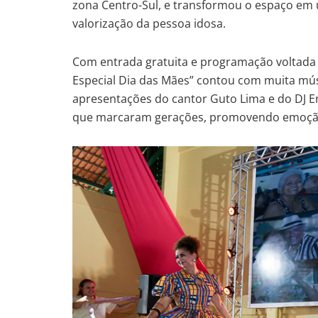
zona Centro-Sul, e transformou o espaço em 
valorização da pessoa idosa.
Com entrada gratuita e programação voltada a
Especial Dia das Mães” contou com muita mús
apresentações do cantor Guto Lima e do DJ E
que marcaram gerações, promovendo emoção e