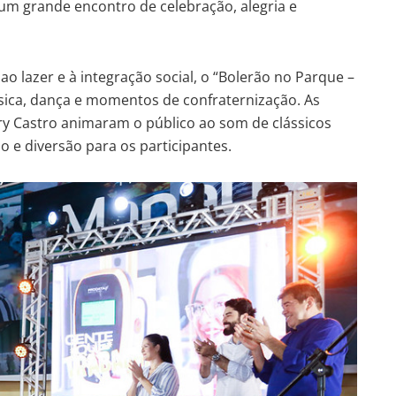
um grande encontro de celebração, alegria e
o lazer e à integração social, o “Bolerão no Parque –
ica, dança e momentos de confraternização. As
ry Castro animaram o público ao som de clássicos
 diversão para os participantes.