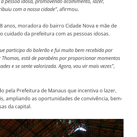
as à pessoa idosa, promovendo acolhimento, lazer,
ribuiu com a nossa cidade”
, afirmou.
68 anos, moradora do bairro Cidade Nova e mãe de
e o cuidado da prefeitura com as pessoas idosas.
ue participo do bolerão e fui muito bem recebida por
or Thomas, está de parabéns por proporcionar momentos
des e se sente valorizada. Agora, vou vir mais vezes”
,
 pela Prefeitura de Manaus que incentiva o lazer,
ciais, ampliando as oportunidades de convivência, bem-
as da capital.