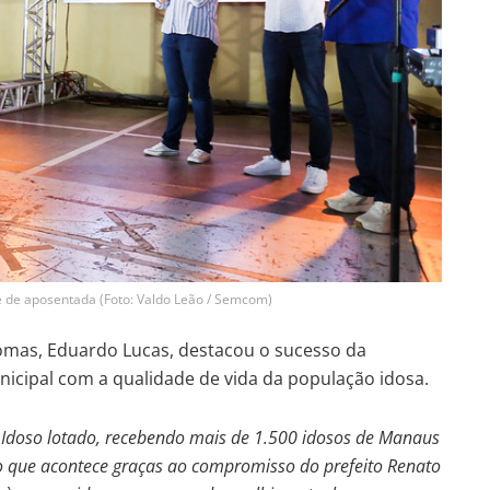
le de aposentada (Foto: Valdo Leão / Semcom)
omas, Eduardo Lucas, destacou o sucesso da
cipal com a qualidade de vida da população idosa.
 Idoso lotado, recebendo mais de 1.500 idosos de Manaus
 que acontece graças ao compromisso do prefeito Renato