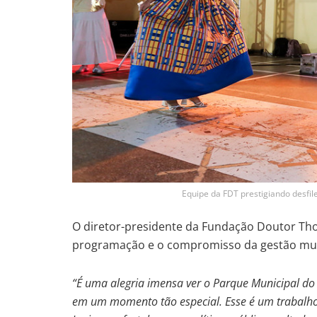
Equipe da FDT prestigiando desfi
O diretor-presidente da Fundação Doutor Th
programação e o compromisso da gestão muni
“É uma alegria imensa ver o Parque Municipal do
em um momento tão especial. Esse é um trabalho