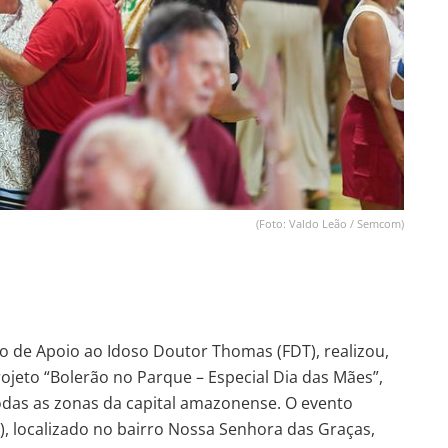
(Foto: Valdo Leão / Semcom)
o de Apoio ao Idoso Doutor Thomas (FDT), realizou,
projeto “Bolerão no Parque – Especial Dia das Mães”,
odas as zonas da capital amazonense. O evento
, localizado no bairro Nossa Senhora das Graças,