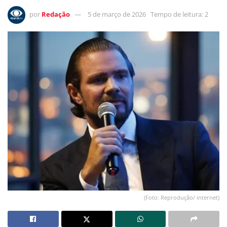
por
Redação
5 de março de 2026
Tempo de leitura: 2
(Foto: Reprodução/ internet)