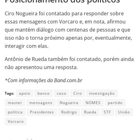
Ciro Nogueira foi contatado para responder sobre
essas mensagens com Vorcaro e, em nota, afirmou
que mantém diálogo com centenas de pessoas e que
isso não o torna próximo apenas por, eventualmente,
interagir com elas.
Antônio de Rueda também foi contatado, porém ainda
não apresentou uma resposta.
*Com informações da Band.com.br
Tags:
apoio
banco
caso
Ciro
investigação
master
mensagens
Nogueira
NOMES
partido
política
Presidentes
Rodrigo
Rueda
STF
União
Vorcaro