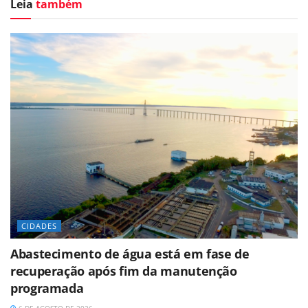
Leia
também
CIDADES
Abastecimento de água está em fase de
recuperação após fim da manutenção
programada
6 DE AGOSTO DE 2026