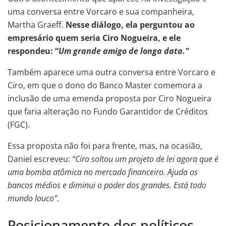
uma conversa entre Vorcaro e sua companheira,
Martha Graeff.
Nesse diálogo, ela perguntou ao
empresário quem seria Ciro Nogueira, e ele
respondeu: “
Um grande amigo de longa data.”
Também aparece uma outra conversa entre Vorcaro e
Ciro, em que o dono do Banco Master comemora a
inclusão de uma emenda proposta por Ciro Nogueira
que faria alteração no Fundo Garantidor de Créditos
(FGC).
Essa proposta não foi para frente, mas, na ocasião,
Daniel escreveu:
“Ciro soltou um projeto de lei agora que é
uma bomba atômica no mercado financeiro. Ajuda os
bancos médios e diminui o poder dos grandes. Está todo
mundo louco”
.
Posicionamento dos políticos