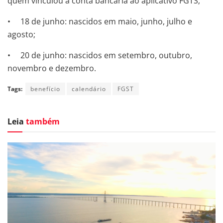
quem vinculou a conta bancária ao aplicativo FGTS;
• 18 de junho: nascidos em maio, junho, julho e
agosto;
• 20 de junho: nascidos em setembro, outubro,
novembro e dezembro.
Tags:
benefício
calendário
FGST
Leia
também