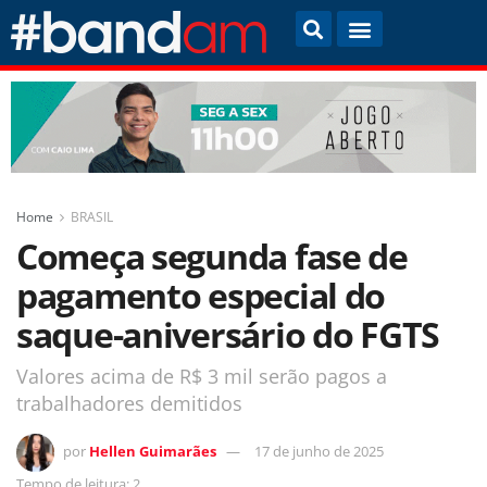
Home
BRASIL
Começa segunda fase de
pagamento especial do
saque-aniversário do FGTS
Valores acima de R$ 3 mil serão pagos a
trabalhadores demitidos
por
Hellen Guimarães
17 de junho de 2025
Tempo de leitura: 2