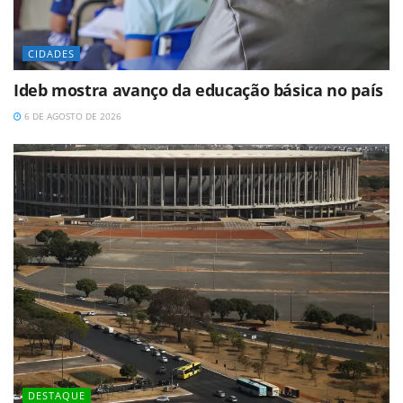
CIDADES
Ideb mostra avanço da educação básica no país
6 DE AGOSTO DE 2026
DESTAQUE