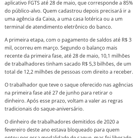
aplicativo FGTS até 28 de maio, que corresponde a 85%
do público-alvo. Quem cadastrou depois precisará ir a
uma agência da Caixa, a uma casa lotérica ou a um
terminal de atendimento eletrônico do banco.
A primeira etapa, com o pagamento de saldos até R$ 3
mil, ocorreu em março. Segundo o balanço mais
recente da primeira fase, até 28 de maio, 10,1 milhões
de trabalhadores tinham sacado R$ 5,3 bilhões, de um
total de 12,2 milhões de pessoas com direito a receber.
O trabalhador que teve o saque oferecido nas agências
na primeira fase até 27 de junho para retirar o
dinheiro. Após esse prazo, voltam a valer as regras
tradicionais do saque-aniversário.
O dinheiro de trabalhadores demitidos de 2020 a
fevereiro deste ano estava bloqueado para quem
optou por essa modalidade de saque, mas foi liberado