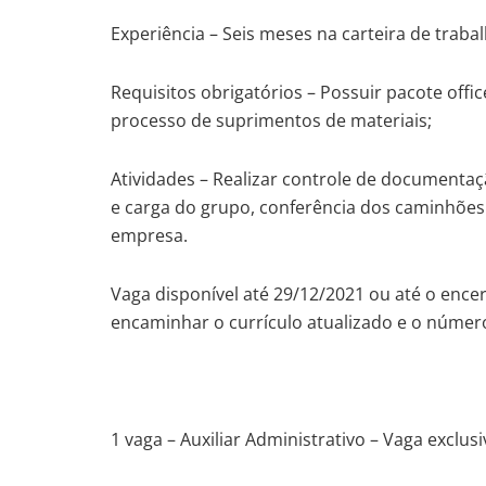
Experiência – Seis meses na carteira de trabal
Requisitos obrigatórios – Possuir pacote offi
processo de suprimentos de materiais;
Atividades – Realizar controle de documenta
e carga do grupo, conferência dos caminhões 
empresa.
Vaga disponível até 29/12/2021 ou até o en
encaminhar o currículo atualizado e o núme
1 vaga – Auxiliar Administrativo – Vaga exclus