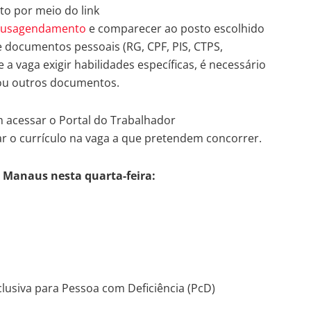
o por meio do link
nausagendamento
e comparecer ao posto escolhido
 documentos pessoais (RG, CPF, PIS, CTPS,
a vaga exigir habilidades específicas, é necessário
ou outros documentos.
 acessar o Portal do Trabalhador
ar o currículo na vaga a que pretendem concorrer.
e Manaus nesta quarta-feira:
lusiva para Pessoa com Deficiência (PcD)