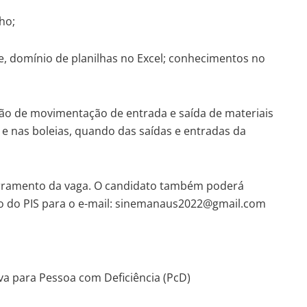
ho;
ce, domínio de planilhas no Excel; conhecimentos no
ção de movimentação de entrada e saída de materiais
e nas boleias, quando das saídas e entradas da
cerramento da vaga. O candidato também poderá
ro do PIS para o e-mail: sinemanaus2022@gmail.com
iva para Pessoa com Deficiência (PcD)