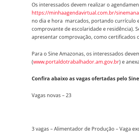
Os interessados devem realizar o agendament
https://minhaagendavirtual.com.br/sinema
no dia e hora marcados, portando currículo e
comprovante de escolaridade e residência). Se 
apresentar comprovação, como certificados 
Para o Sine Amazonas, os interessados devem
(
www.portaldotrabalhador.am.gov.br
) e anex
Confira abaixo as vagas ofertadas pelo Sin
Vagas novas – 23
3 vagas – Alimentador de Produção – Vaga exc