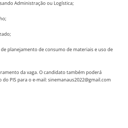
sando Administração ou Logística;
ho;
izado;
has de planejamento de consumo de materiais e uso de
cerramento da vaga. O candidato também poderá
ro do PIS para o e-mail: sinemanaus2022@gmail.com