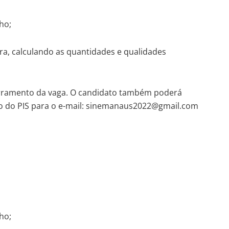
ho;
ura, calculando as quantidades e qualidades
cerramento da vaga. O candidato também poderá
ro do PIS para o e-mail: sinemanaus2022@gmail.com
ho;