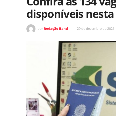
Confira as 134 v
disponíveis nesta
por
Redação Band
29 de dezembro de 2021