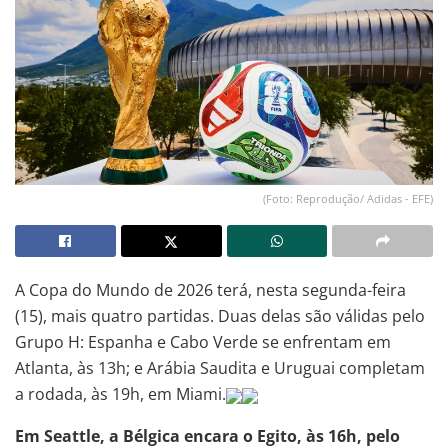
(Foto: Reprodução/ Adidas - EFE)
A Copa do Mundo de 2026 terá, nesta segunda-feira
(15), mais quatro partidas. Duas delas são válidas pelo
Grupo H: Espanha e Cabo Verde se enfrentam em
Atlanta, às 13h; e Arábia Saudita e Uruguai completam
a rodada, às 19h, em Miami.
Em Seattle, a Bélgica encara o Egito, às 16h, pelo