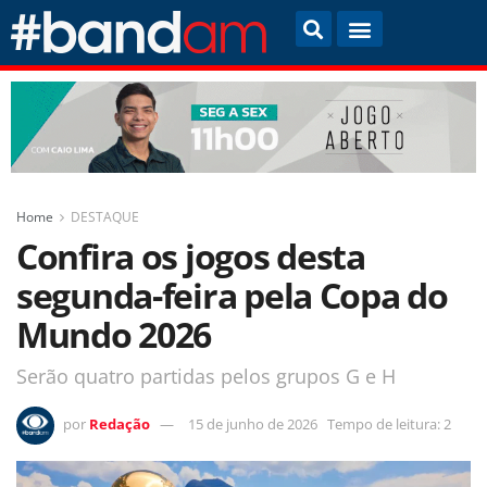
Home
DESTAQUE
Confira os jogos desta
segunda-feira pela Copa do
Mundo 2026
Serão quatro partidas pelos grupos G e H
por
Redação
15 de junho de 2026
Tempo de leitura: 2