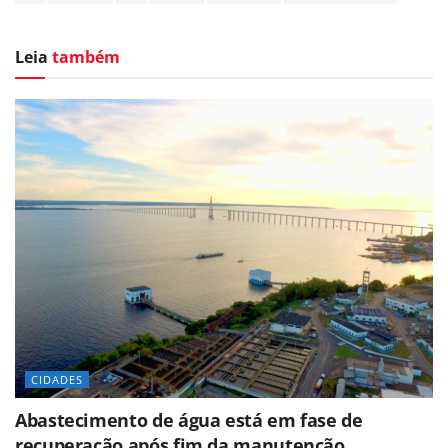
Leia
também
CIDADES
Abastecimento de água está em fase de
recuperação após fim da manutenção