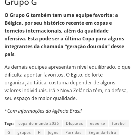
Grupo G
O Grupo G também tem uma equipe favorita: a
Bélgica, por seu histórico recente em copas e
torneios internacionais, além da qualidade
ofensiva. Esta pode ser a última Copa para alguns
integrantes da chamada “geração dourada” desse
país
.
As demais equipes apresentam nível equilibrado, o que
dificulta apontar favoritos. O Egito, de forte
organização tática, costuma depender de alguns
valores individuais. Irã e Nova Zelância têm, na defesa,
seu espaço de maior qualidade.
*
Com informações da Agência Brasil
Tags:
copa do mundo 2026
Disputas
esporte
futebol
G
grupos
H
jogos
Partidas
Segunda-feira