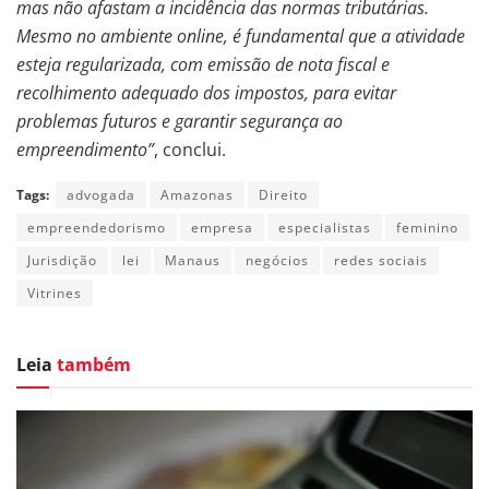
mas não afastam a incidência das normas tributárias.
Mesmo no ambiente online, é fundamental que a atividade
esteja regularizada, com emissão de nota fiscal e
recolhimento adequado dos impostos, para evitar
problemas futuros e garantir segurança ao
empreendimento”
, conclui.
Tags:
advogada
Amazonas
Direito
empreendedorismo
empresa
especialistas
feminino
Jurisdição
lei
Manaus
negócios
redes sociais
Vitrines
Leia
também