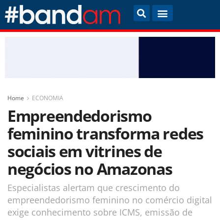
Home
ECONOMIA
Empreendedorismo
feminino transforma redes
sociais em vitrines de
negócios no Amazonas
Especialistas alertam que crescimento do
empreendedorismo feminino no comércio digital
exige conhecimento sobre ICMS, emissão de