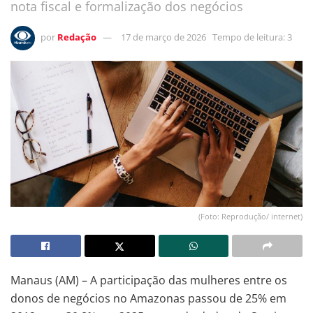
nota fiscal e formalização dos negócios
por
Redação
17 de março de 2026
Tempo de leitura: 3
(Foto: Reprodução/ internet)
Manaus (AM) – A participação das mulheres entre os
donos de negócios no Amazonas passou de 25% em