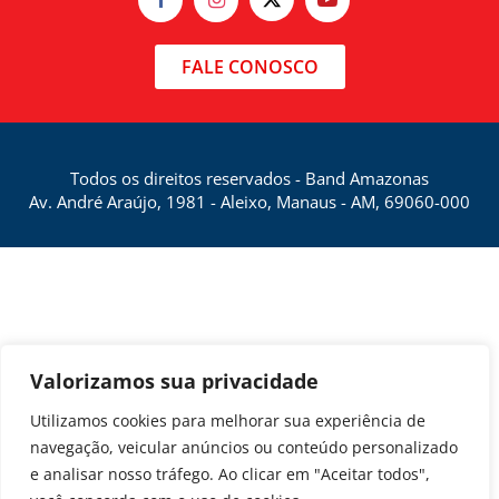
FALE CONOSCO
Todos os direitos reservados - Band Amazonas
Av. André Araújo, 1981 - Aleixo, Manaus - AM, 69060-000
Valorizamos sua privacidade
Utilizamos cookies para melhorar sua experiência de
navegação, veicular anúncios ou conteúdo personalizado
e analisar nosso tráfego. Ao clicar em "Aceitar todos",