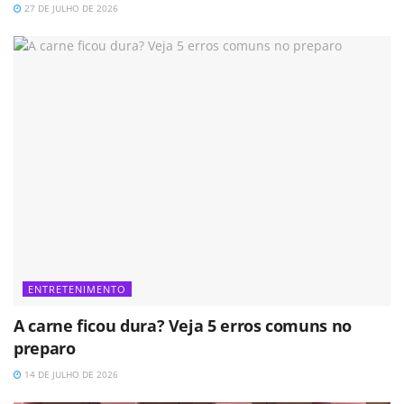
27 DE JULHO DE 2026
ENTRETENIMENTO
A carne ficou dura? Veja 5 erros comuns no
preparo
14 DE JULHO DE 2026