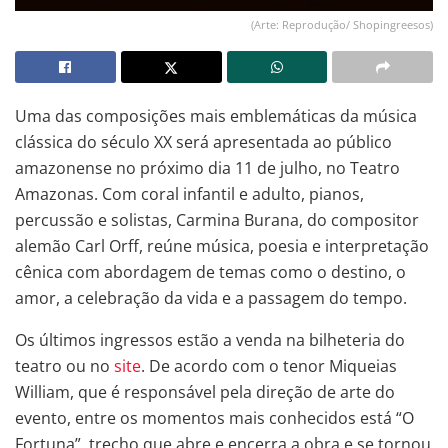
(Arte: Reprodução/ Shopingreesos)
Uma das composições mais emblemáticas da música
clássica do século XX será apresentada ao público
amazonense no próximo dia 11 de julho, no Teatro
Amazonas. Com coral infantil e adulto, pianos,
percussão e solistas, Carmina Burana, do compositor
alemão Carl Orff, reúne música, poesia e interpretação
cênica com abordagem de temas como o destino, o
amor, a celebração da vida e a passagem do tempo.
Os últimos ingressos estão a venda na bilheteria do
teatro ou no
site
. De acordo com o tenor Miqueias
William, que é responsável pela direção de arte do
evento, entre os momentos mais conhecidos está “O
Fortuna”, trecho que abre e encerra a obra e se tornou