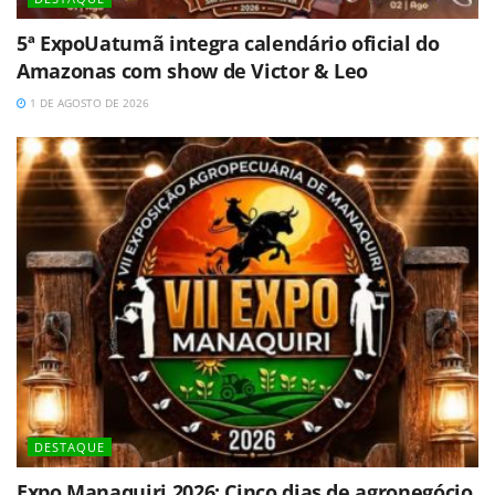
5ª ExpoUatumã integra calendário oficial do
Amazonas com show de Victor & Leo
1 DE AGOSTO DE 2026
DESTAQUE
Expo Manaquiri 2026: Cinco dias de agronegócio,