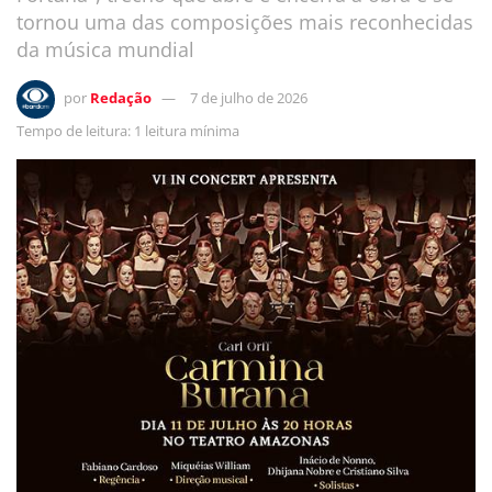
tornou uma das composições mais reconhecidas
da música mundial
por
Redação
7 de julho de 2026
Tempo de leitura: 1 leitura mínima