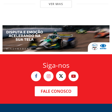
VER MAIS
Siga-nos
FALE CONOSCO