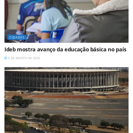
CIDADES
Ideb mostra avanço da educação básica no país
6 DE AGOSTO DE 2026