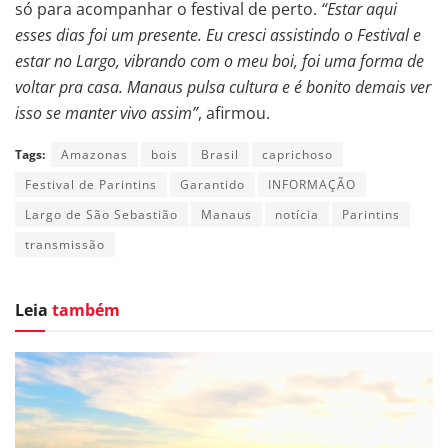
só para acompanhar o festival de perto.
“Estar aqui
esses dias foi um presente. Eu cresci assistindo o Festival e
estar no Largo, vibrando com o meu boi, foi uma forma de
voltar pra casa. Manaus pulsa cultura e é bonito demais ver
isso se manter vivo assim”
, afirmou.
Tags:
Amazonas
bois
Brasil
caprichoso
Festival de Parintins
Garantido
INFORMAÇÃO
Largo de São Sebastião
Manaus
notícia
Parintins
transmissão
Leia
também