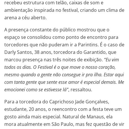
recebeu estrutura com telão, caixas de som e
ambientação inspirada no festival, criando um clima de
arena a céu aberto.
A presença constante do público mostrou que o
espaço se consolidou como ponto de encontro para
torcedores que não puderam ir a Parintins. É o caso de
Darly Santos, 38 anos, torcedora do Garantido, que
marcou presença nas três noites de exibição.
“Eu vim
todos os dias. O Festival é o que move o nosso coração,
mesmo quando a gente não consegue ir pra ilha. Estar aqui
com tanta gente que sente esse amor é especial demais. Me
emocionei como se estivesse lá”
, ressaltou.
Para a torcedora do Caprichoso Jade Gonçalves,
estudante, 20 anos, o reencontro com a festa teve um
gosto ainda mais especial. Natural de Manaus, ela
mora atualmente em São Paulo, mas fez questão de vir