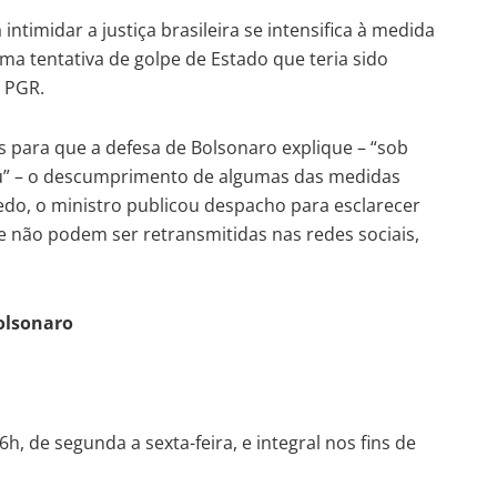
ntimidar a justiça brasileira se intensifica à medida
a tentativa de golpe de Estado que teria sido
 PGR.
s para que a defesa de Bolsonaro explique – “sob
éu” – o descumprimento de algumas das medidas
edo, o ministro publicou despacho para esclarecer
e não podem ser retransmitidas nas redes sociais,
olsonaro
, de segunda a sexta-feira, e integral nos fins de