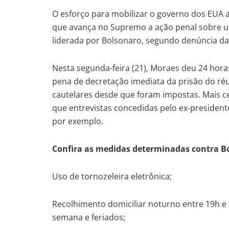
O esforço para mobilizar o governo dos EUA a i
que avança no Supremo a ação penal sobre um
liderada por Bolsonaro, segundo denúncia da
Nesta segunda-feira (21), Moraes deu 24 hora
pena de decretação imediata da prisão do r
cautelares desde que foram impostas. Mais c
que entrevistas concedidas pelo ex-president
por exemplo.
Confira as medidas determinadas contra B
Uso de tornozeleira eletrônica;
Recolhimento domiciliar noturno entre 19h e 6h
semana e feriados;