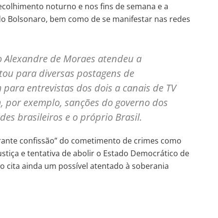
ecolhimento noturno e nos fins de semana e a
do Bolsonaro, bem como de se manifestar nas redes
o Alexandre de Moraes atendeu a
tou para diversas postagens de
para entrevistas dos dois a canais de TV
, por exemplo, sanções do governo dos
es brasileiros e o próprio Brasil.
rante confissão” do cometimento de crimes como
stiça e tentativa de abolir o Estado Democrático de
ro cita ainda um possível atentado à soberania