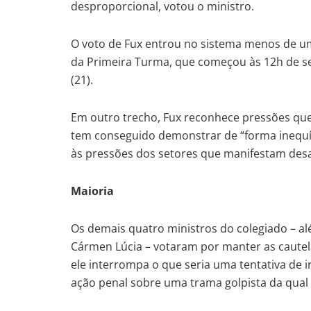
desproporcional, votou o ministro.
O voto de Fux entrou no sistema menos de uma
da Primeira Turma, que começou às 12h de sex
(21).
Em outro trecho, Fux reconhece pressões qu
tem conseguido demonstrar de “forma inequí
às pressões dos setores que manifestam desa
Maioria
Os demais quatro ministros do colegiado – alé
Cármen Lúcia – votaram por manter as cautela
ele interrompa o que seria uma tentativa de i
ação penal sobre uma trama golpista da qual 