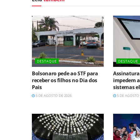
DESTAQUE
DESTAQUE
Bolsonaro pede ao STF para
Assinatura 
receber os filhos no Dia dos
impedem a
Pais
sistemas el
5 DE AGOSTO DE 2026
5 DE AGOSTO 