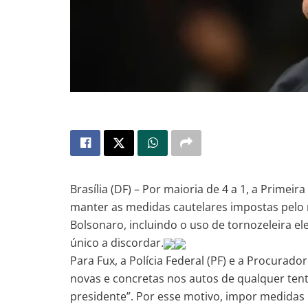
Brasília (DF) – Por maioria de 4 a 1, a Primei
manter as medidas cautelares impostas pelo m
Bolsonaro, incluindo o uso de tornozeleira elet
único a discordar.
Para Fux, a Polícia Federal (PF) e a Procurad
novas e concretas nos autos de qualquer tent
presidente”. Por esse motivo, impor medidas r