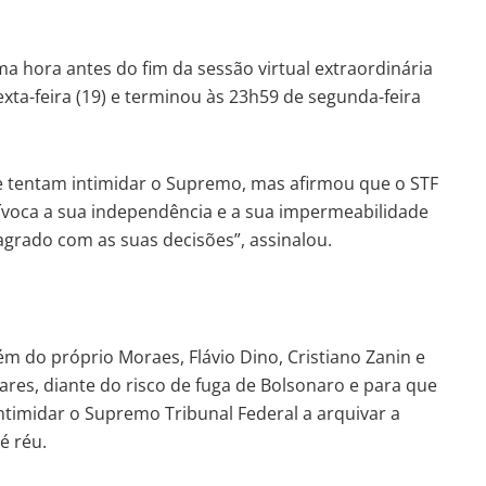
 hora antes do fim da sessão virtual extraordinária
ta-feira (19) e terminou às 23h59 de segunda-feira
e tentam intimidar o Supremo, mas afirmou que o STF
voca a sua independência e a sua impermeabilidade
grado com as suas decisões”, assinalou.
m do próprio Moraes, Flávio Dino, Cristiano Zanin e
res, diante do risco de fuga de Bolsonaro e para que
ntimidar o Supremo Tribunal Federal a arquivar a
é réu.