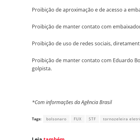
Proibição de aproximação e de acesso a emba
Proibição de manter contato com embaixador
Proibição de uso de redes sociais, diretament
Proibição de manter contato com Eduardo Bo
golpista.
*Com informações da Agência Brasil
Tags:
bolsonaro
FUX
STF
tornozeleira eletr
Leia
também