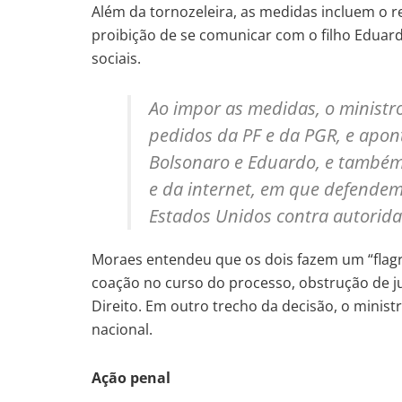
Além da tornozeleira, as medidas incluem o r
proibição de se comunicar com o filho Eduar
sociais.
Ao impor as medidas, o ministr
pedidos da PF e da PGR, e apon
Bolsonaro e Eduardo, e também 
e da internet, em que defendem
Estados Unidos contra autoridad
Moraes entendeu que os dois fazem um “flag
coação no curso do processo, obstrução de ju
Direito. Em outro trecho da decisão, o minist
nacional.
Ação penal