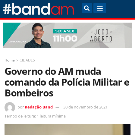
Home
CIDADES
Governo do AM muda
comando da Polícia Militar e
Bombeiros
por
Redação Band
30 de novembro de 2021
Tempo de leitura: 1 leitura mínima