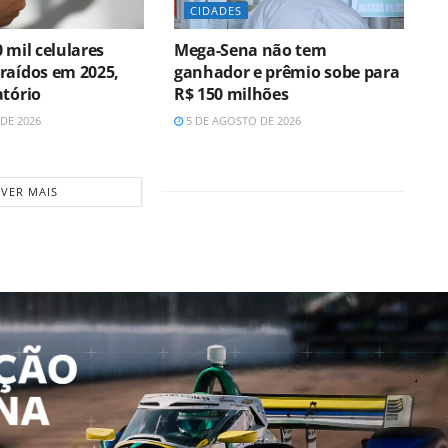
CIDADES
 mil celulares
Mega-Sena não tem
raídos em 2025,
ganhador e prêmio sobe para
atório
R$ 150 milhões
DE 2026
5 DE AGOSTO DE 2026
VER MAIS