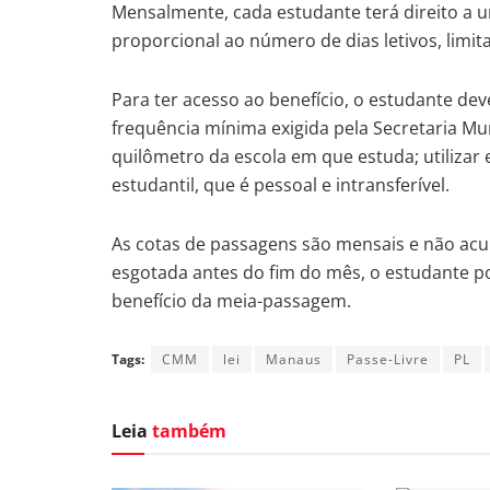
Mensalmente, cada estudante terá direito a 
proporcional ao número de dias letivos, limi
Para ter acesso ao benefício, o estudante d
frequência mínima exigida pela Secretaria Mu
quilômetro da escola em que estuda; utilizar 
estudantil, que é pessoal e intransferível.
As cotas de passagens são mensais e não acu
esgotada antes do fim do mês, o estudante p
benefício da meia-passagem.
Tags:
CMM
lei
Manaus
Passe-Livre
PL
Leia
também