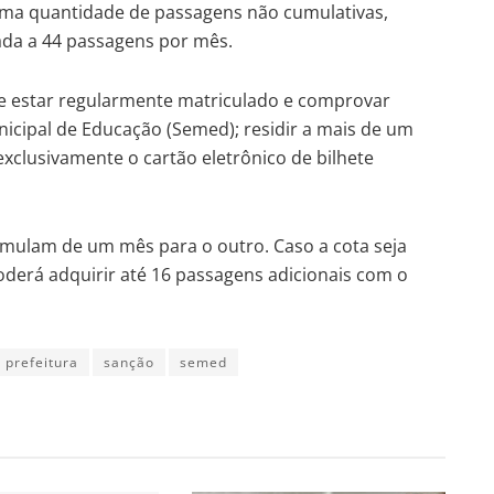
uma quantidade de passagens não cumulativas,
tada a 44 passagens por mês.
eve estar regularmente matriculado e comprovar
nicipal de Educação (Semed); residir a mais de um
exclusivamente o cartão eletrônico de bilhete
mulam de um mês para o outro. Caso a cota seja
oderá adquirir até 16 passagens adicionais com o
prefeitura
sanção
semed