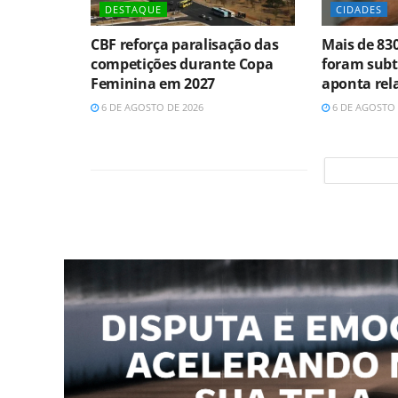
DESTAQUE
CIDADES
CBF reforça paralisação das
Mais de 830
competições durante Copa
foram subt
Feminina em 2027
aponta rel
6 DE AGOSTO DE 2026
6 DE AGOSTO 