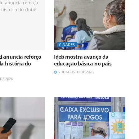
CIDADES
d anuncia reforço
Ideb mostra avanço da
a história do
educação básica no país
6 DE AGOSTO DE 2026
DE 2026