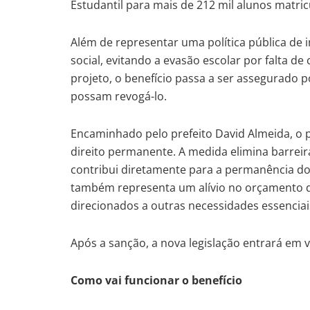
Estudantil para mais de 212 mil alunos matri
Além de representar uma política pública de 
social, evitando a evasão escolar por falta 
projeto, o benefício passa a ser assegurado p
possam revogá-lo.
Encaminhado pelo prefeito David Almeida, o 
direito permanente. A medida elimina barreira
contribui diretamente para a permanência do
também representa um alívio no orçamento d
direcionados a outras necessidades essenciai
Após a sanção, a nova legislação entrará em vi
Como vai funcionar o benefício