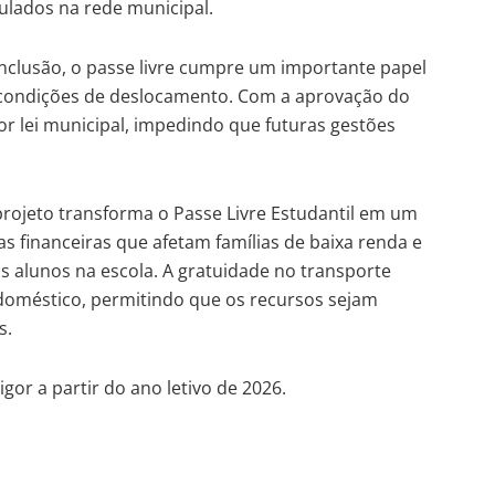
culados na rede municipal.
inclusão, o passe livre cumpre um importante papel
de condições de deslocamento. Com a aprovação do
or lei municipal, impedindo que futuras gestões
projeto transforma o Passe Livre Estudantil em um
s financeiras que afetam famílias de baixa renda e
s alunos na escola. A gratuidade no transporte
oméstico, permitindo que os recursos sejam
s.
gor a partir do ano letivo de 2026.