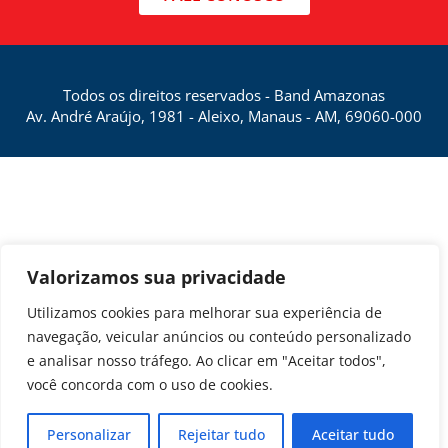
Todos os direitos reservados - Band Amazonas
Av. André Araújo, 1981 - Aleixo, Manaus - AM, 69060-000
Valorizamos sua privacidade
Utilizamos cookies para melhorar sua experiência de
navegação, veicular anúncios ou conteúdo personalizado
e analisar nosso tráfego. Ao clicar em "Aceitar todos",
você concorda com o uso de cookies.
Personalizar
Rejeitar tudo
Aceitar tudo