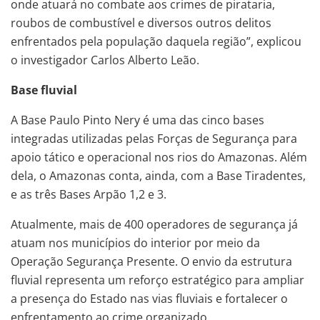
onde atuará no combate aos crimes de pirataria,
roubos de combustível e diversos outros delitos
enfrentados pela população daquela região”, explicou
o investigador Carlos Alberto Leão.
Base fluvial
A Base Paulo Pinto Nery é uma das cinco bases
integradas utilizadas pelas Forças de Segurança para
apoio tático e operacional nos rios do Amazonas. Além
dela, o Amazonas conta, ainda, com a Base Tiradentes,
e as três Bases Arpão 1,2 e 3.
Atualmente, mais de 400 operadores de segurança já
atuam nos municípios do interior por meio da
Operação Segurança Presente. O envio da estrutura
fluvial representa um reforço estratégico para ampliar
a presença do Estado nas vias fluviais e fortalecer o
enfrentamento ao crime organizado.