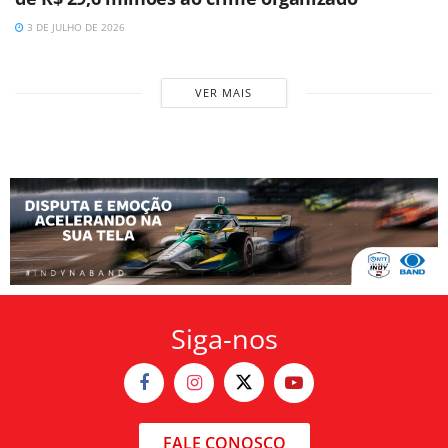
3 DE JULHO DE 2026
VER MAIS
Siga-nos
FALE CONOSCO