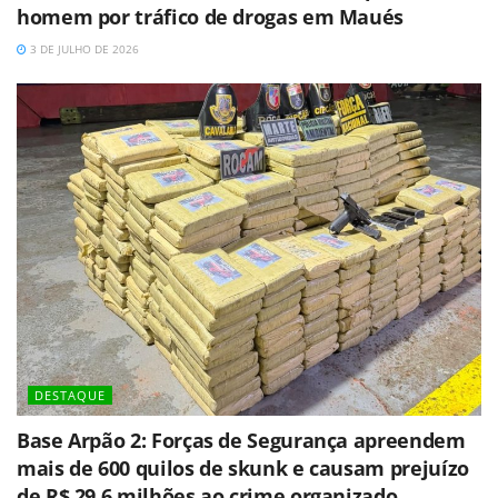
homem por tráfico de drogas em Maués
3 DE JULHO DE 2026
DESTAQUE
Base Arpão 2: Forças de Segurança apreendem
mais de 600 quilos de skunk e causam prejuízo
de R$ 29,6 milhões ao crime organizado