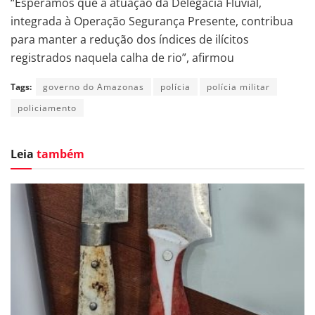
“Esperamos que a atuação da Delegacia Fluvial,
integrada à Operação Segurança Presente, contribua
para manter a redução dos índices de ilícitos
registrados naquela calha de rio”, afirmou
Tags:
governo do Amazonas
polícia
polícia militar
policiamento
Leia
também