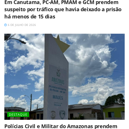
Em Canutama, PC-AM, PMAM e GCM prendem
suspeito por tráfico que havia deixado a prisão
há menos de 15 dias
6 DE JULHO DE 2026
DESTAQUE
Polícias Civil e Militar do Amazonas prendem