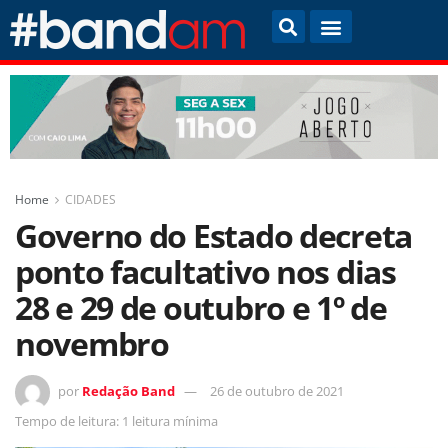
Home
CIDADES
Governo do Estado decreta
ponto facultativo nos dias
28 e 29 de outubro e 1º de
novembro
por
Redação Band
26 de outubro de 2021
Tempo de leitura: 1 leitura mínima