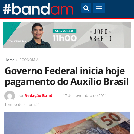
Home
ECONOMIA
Governo Federal inicia hoje
pagamento do Auxílio Brasil
por
Redação Band
17 de novembro de 2021
Tempo de leitura: 2