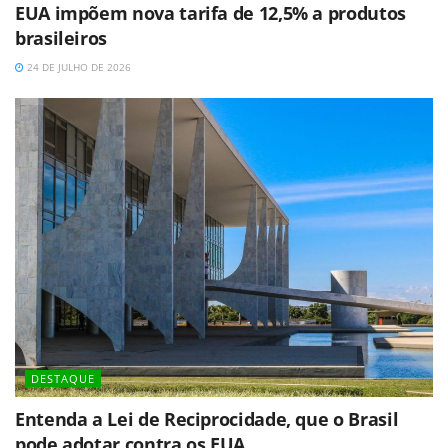
EUA impõem nova tarifa de 12,5% a produtos
brasileiros
24 DE JULHO DE 2026
DESTAQUE
Entenda a Lei de Reciprocidade, que o Brasil
pode adotar contra os EUA