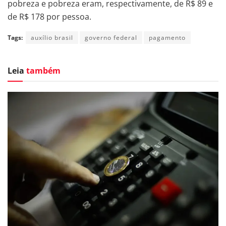
pobreza e pobreza eram, respectivamente, de R$ 89 e
de R$ 178 por pessoa.
Tags:
auxílio brasil
governo federal
pagamento
Leia
também