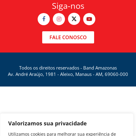
Siga-nos
FALE CONOSCO
Todos os direitos reservados - Band Amazonas
Av. André Araújo, 1981 - Aleixo, Manaus - AM, 69060-000
Valorizamos sua privacidade
Utilizamos cookies para melhorar sua experiência de