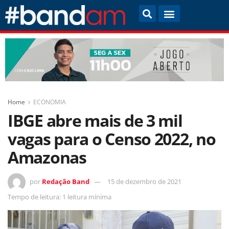
Home
ECONOMIA
IBGE abre mais de 3 mil
vagas para o Censo 2022, no
Amazonas
por
Redação Band
15 de dezembro de 2021
Tempo de leitura: 1 leitura mínima