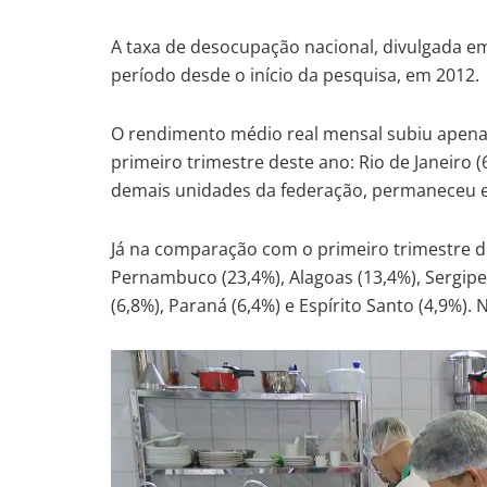
A taxa de desocupação nacional, divulgada em
período desde o início da pesquisa, em 2012.
O rendimento médio real mensal subiu apenas
primeiro trimestre deste ano: Rio de Janeiro 
demais unidades da federação, permaneceu e
Já na comparação com o primeiro trimestre d
Pernambuco (23,4%), Alagoas (13,4%), Sergipe 
(6,8%), Paraná (6,4%) e Espírito Santo (4,9%).