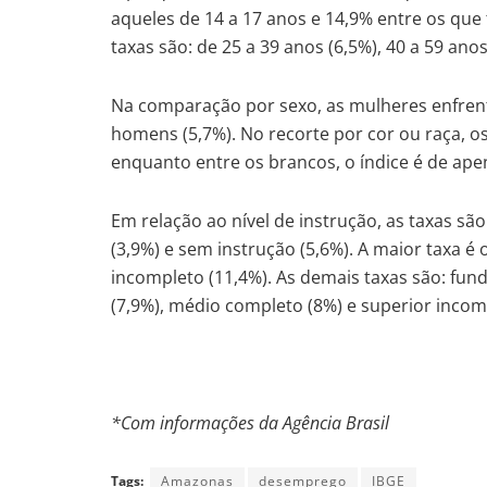
aqueles de 14 a 17 anos e 14,9% entre os que 
taxas são: de 25 a 39 anos (6,5%), 40 a 59 ano
Na comparação por sexo, as mulheres enfre
homens (5,7%). No recorte por cor ou raça, o
enquanto entre os brancos, o índice é de ape
Em relação ao nível de instrução, as taxas s
(3,9%) e sem instrução (5,6%). A maior taxa 
incompleto (11,4%). As demais taxas são: fu
(7,9%), médio completo (8%) e superior incomp
*Com informações da Agência Brasil
Tags:
Amazonas
desemprego
IBGE