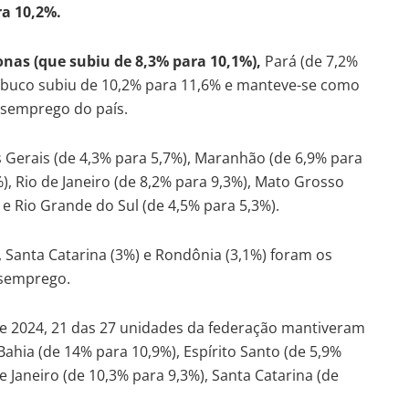
ra 10,2%.
nas (que subiu de 8,3% para 10,1%),
Pará (de 7,2%
uco subiu de 10,2% para 11,6% e manteve-se como
esemprego do país.
 Gerais (de 4,3% para 5,7%), Maranhão (de 6,9% para
), Rio de Janeiro (de 8,2% para 9,3%), Mato Grosso
 e Rio Grande do Sul (de 4,5% para 5,3%).
 Santa Catarina (3%) e Rondônia (3,1%) foram os
esemprego.
e 2024, 21 das 27 unidades da federação mantiveram
Bahia (de 14% para 10,9%), Espírito Santo (de 5,9%
e Janeiro (de 10,3% para 9,3%), Santa Catarina (de