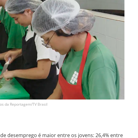
s da Reportagem/TV Brasil
 de desemprego é maior entre os jovens: 26,4% entre