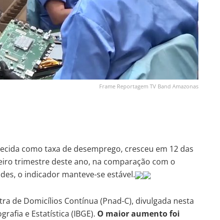
Frame Reportagem TV Band Amazonas
hecida como taxa de desemprego, cresceu em 12 das
meiro trimestre deste ano, na comparação com o
des, o indicador manteve-se estável.
ra de Domicílios Contínua (Pnad-C), divulgada nesta
ografia e Estatística (IBGE).
O maior aumento foi