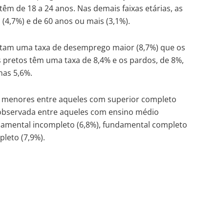
têm de 18 a 24 anos. Nas demais faixas etárias, as
s (4,7%) e de 60 anos ou mais (3,1%).
ntam uma taxa de desemprego maior (8,7%) que os
s pretos têm uma taxa de 8,4% e os pardos, de 8%,
nas 5,6%.
ão menores entre aqueles com superior completo
é observada entre aqueles com ensino médio
ndamental incompleto (6,8%), fundamental completo
leto (7,9%).