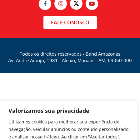
FALE CONOSCO
Todos os direitos reservados - Band Amazonas
Av. André Araújo, 1981 - Aleixo, Manaus - AM, 69060-000
Valorizamos sua privacidade
Utilizamos cookies para melhorar sua experiência de
navegação, veicular anúncios ou conteúdo personalizado
e analisar nosso tráfego. Ao clicar em "Aceitar todos",