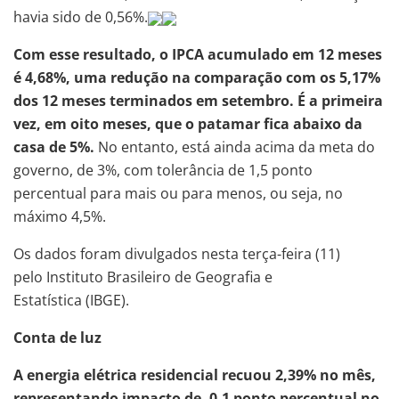
havia sido de 0,56%.
Com esse resultado, o IPCA acumulado em 12 meses
é 4,68%, uma redução na comparação com os 5,17%
dos 12 meses terminados em setembro. É a primeira
vez, em oito meses, que o patamar fica abaixo da
casa de 5%.
No entanto, está ainda acima da meta do
governo, de 3%, com tolerância de 1,5 ponto
percentual para mais ou para menos, ou seja, no
máximo 4,5%.
Os dados foram divulgados nesta terça-feira (11)
pelo Instituto Brasileiro de Geografia e
Estatística (IBGE).
Conta de luz
A energia elétrica residencial recuou 2,39% no mês,
representando impacto de -0,1 ponto percentual no