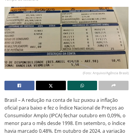
(Foto: Arquivo/Agência Brasil)
Brasil – A redução na conta de luz puxou a inflação
oficial para baixo e fez o Índice Nacional de Preços ao
Consumidor Amplo (IPCA) fechar outubro em 0,09%, o
menor para o mês desde 1998. Em setembro, o índice
havia marcado 0,48%. Em outubro de 2024, a variação