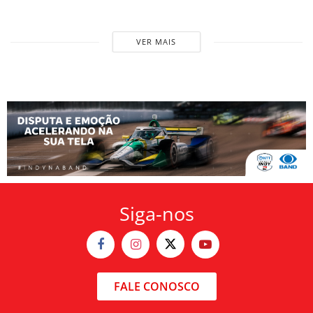
VER MAIS
Siga-nos
FALE CONOSCO