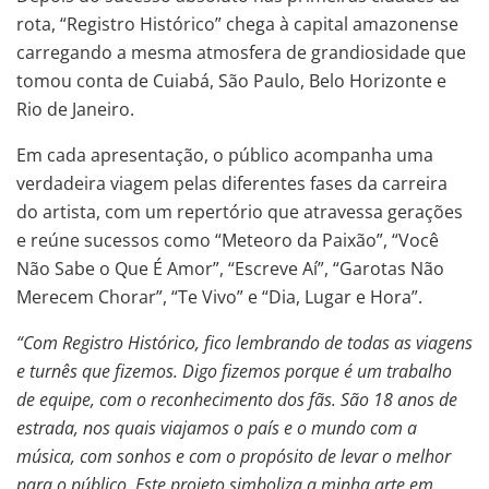
rota, “Registro Histórico” chega à capital amazonense
carregando a mesma atmosfera de grandiosidade que
tomou conta de Cuiabá, São Paulo, Belo Horizonte e
Rio de Janeiro.
Em cada apresentação, o público acompanha uma
verdadeira viagem pelas diferentes fases da carreira
do artista, com um repertório que atravessa gerações
e reúne sucessos como “Meteoro da Paixão”, “Você
Não Sabe o Que É Amor”, “Escreve Aí”, “Garotas Não
Merecem Chorar”, “Te Vivo” e “Dia, Lugar e Hora”.
“Com Registro Histórico, fico lembrando de todas as viagens
e turnês que fizemos. Digo fizemos porque é um trabalho
de equipe, com o reconhecimento dos fãs. São 18 anos de
estrada, nos quais viajamos o país e o mundo com a
música, com sonhos e com o propósito de levar o melhor
para o público. Este projeto simboliza a minha arte em