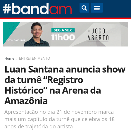
Home
ENTRETENIMENTO
Luan Santana anuncia show
da turnê “Registro
Histórico” na Arena da
Amazônia
Apresentação no dia 21 de novembro marca
mais um capítulo da turnê que celebra os 18
anos de trajetória do artista