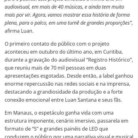
audiovisual, em mais de 40 músicas, e ainda tem muito
mais por vir. Agora, vamos mostrar essa história de forma
plena, para o palco, em uma turnê de grandes proporções”
,
afirma Luan.
O primeiro contato do público com o projeto
aconteceu em outubro do último ano, em Curitiba,
durante a gravação do audiovisual “Registro Histórico”,
que reuniu mais de 70 mil pessoas em duas
apresentações esgotadas. Desde então, a label ganhou
enorme repercussão nas redes sociais e na imprensa,
destacando a grandiosidade da produção e a forte
conexão emocional entre Luan Santana e seus fãs.
Em Manaus, o espetáculo ganha vida com uma
estrutura imponente, cenário imersivo, passarela em
formato de “S” e grandes painéis de LED que
conduzem o público por uma narrativa visual e musical