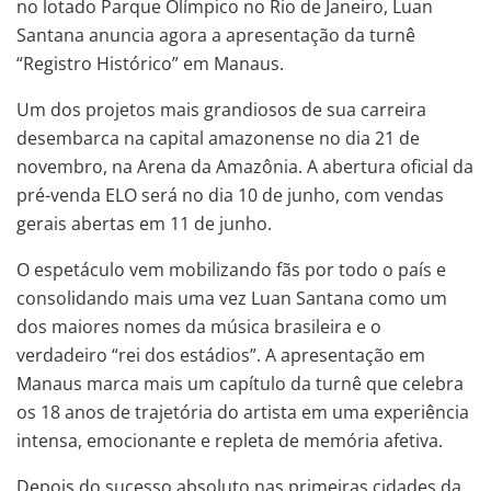
no lotado Parque Olímpico no Rio de Janeiro, Luan
Santana anuncia agora a apresentação da turnê
“Registro Histórico” em Manaus.
Um dos projetos mais grandiosos de sua carreira
desembarca na capital amazonense no dia 21 de
novembro, na Arena da Amazônia. A abertura oficial da
pré-venda ELO será no dia 10 de junho, com vendas
gerais abertas em 11 de junho.
O espetáculo vem mobilizando fãs por todo o país e
consolidando mais uma vez Luan Santana como um
dos maiores nomes da música brasileira e o
verdadeiro “rei dos estádios”. A apresentação em
Manaus marca mais um capítulo da turnê que celebra
os 18 anos de trajetória do artista em uma experiência
intensa, emocionante e repleta de memória afetiva.
Depois do sucesso absoluto nas primeiras cidades da