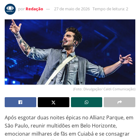
por
Redação
27 de maio de 2026
Tempo de leitura: 2
(Foto: Divulgação/ Caldi Comunicação)
Após esgotar duas noites épicas no Allianz Parque, em
São Paulo, reunir multidões em Belo Horizonte,
emocionar milhares de fãs em Cuiabá e se consagrar