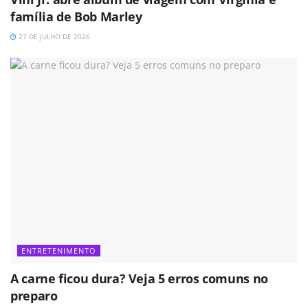
família de Bob Marley
27 DE JULHO DE 2026
ENTRETENIMENTO
A carne ficou dura? Veja 5 erros comuns no
preparo