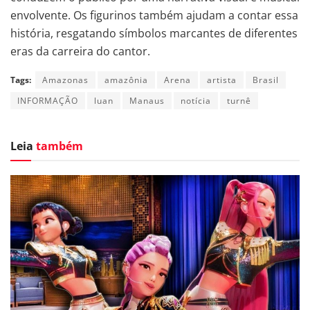
envolvente. Os figurinos também ajudam a contar essa
história, resgatando símbolos marcantes de diferentes
eras da carreira do cantor.
Tags:
Amazonas
amazônia
Arena
artista
Brasil
INFORMAÇÃO
luan
Manaus
notícia
turnê
Leia
também