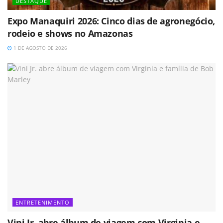
DESTAQUE
Expo Manaquiri 2026: Cinco dias de agronegócio,
rodeio e shows no Amazonas
1 DE AGOSTO DE 2026
ENTRETENIMENTO
Vini Jr. abre álbum de viagem com Virginia e