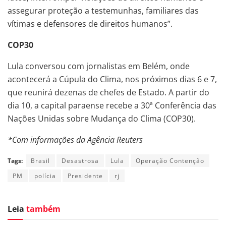
assegurar proteção a testemunhas, familiares das
vítimas e defensores de direitos humanos”.
COP30
Lula conversou com jornalistas em Belém, onde
acontecerá a Cúpula do Clima, nos próximos dias 6 e 7,
que reunirá dezenas de chefes de Estado. A partir do
dia 10, a capital paraense recebe a 30ª Conferência das
Nações Unidas sobre Mudança do Clima (COP30).
*Com informações da Agência Reuters
Tags:
Brasil
Desastrosa
Lula
Operação Contenção
PM
polícia
Presidente
rj
Leia
também