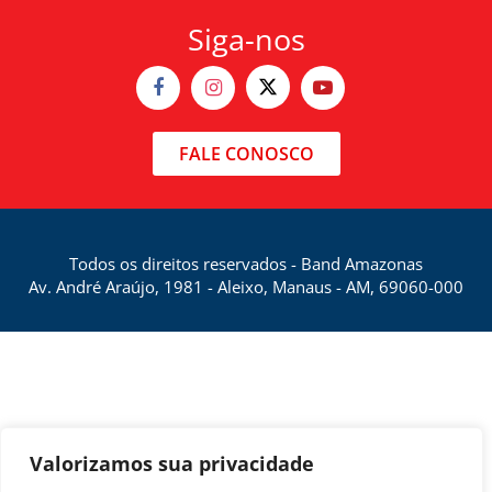
Siga-nos
FALE CONOSCO
Todos os direitos reservados - Band Amazonas
Av. André Araújo, 1981 - Aleixo, Manaus - AM, 69060-000
Valorizamos sua privacidade