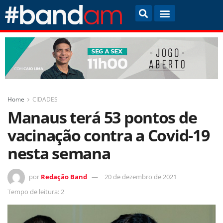
Home
CIDADES
Manaus terá 53 pontos de
vacinação contra a Covid-19
nesta semana
por
Redação Band
20 de dezembro de 2021
Tempo de leitura: 2