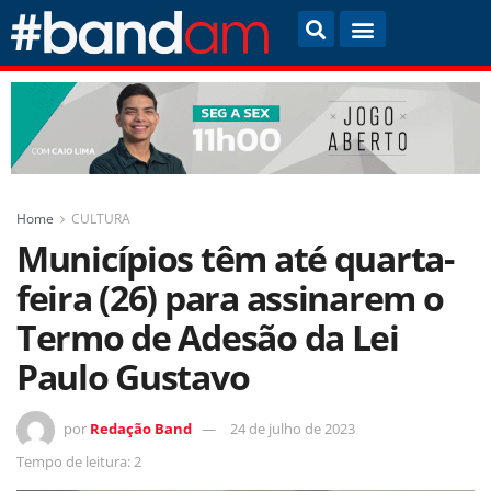
Home
CULTURA
Municípios têm até quarta-
feira (26) para assinarem o
Termo de Adesão da Lei
Paulo Gustavo
por
Redação Band
24 de julho de 2023
Tempo de leitura: 2