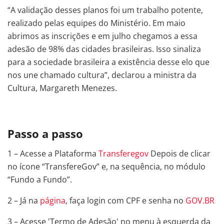
“A validação desses planos foi um trabalho potente,
realizado pelas equipes do Ministério. Em maio
abrimos as inscrições e em julho chegamos a essa
adesão de 98% das cidades brasileiras. Isso sinaliza
para a sociedade brasileira a existência desse elo que
nos une chamado cultura”, declarou a ministra da
Cultura, Margareth Menezes.
Passo a passo
1 – Acesse a Plataforma
Transferegov
Depois de clicar
no ícone “TransfereGov” e, na sequência, no módulo
“Fundo a Fundo”.
2 – Já na
página
, faça login com CPF e senha no
GOV.BR
3 – Acesse 'Termo de Adesão' no menu à esquerda da