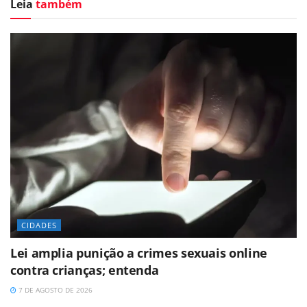
Leia
também
CIDADES
Lei amplia punição a crimes sexuais online
contra crianças; entenda
7 DE AGOSTO DE 2026