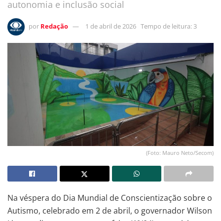
autonomia e inclusão social
por
Redação
1 de abril de 2026
Tempo de leitura: 3
(Foto: Mauro Neto/Secom)
Na véspera do Dia Mundial de Conscientização sobre o
Autismo, celebrado em 2 de abril, o governador Wilson