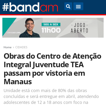
Home
CIDADES
Obras do Centro de Atenção
Integral Juventude TEA
passam por vistoria em
Manaus
Unidade está com mais de 80% das obras
concluídas e será entregue em abril, atendendo
adolescentes de 12 a 18 anos com foco na