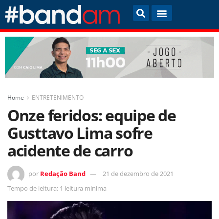
Home
ENTRETENIMENTO
Onze feridos: equipe de
Gusttavo Lima sofre
acidente de carro
por
Redação Band
21 de dezembro de 2021
Tempo de leitura: 1 leitura mínima