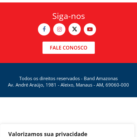
Siga-nos
FALE CONOSCO
Todos os direitos reservados - Band Amazonas
Av. André Araújo, 1981 - Aleixo, Manaus - AM, 69060-000
Valorizamos sua privacidade