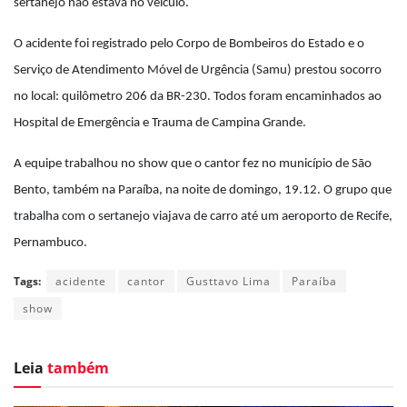
sertanejo não estava no veículo.
O acidente foi registrado pelo Corpo de Bombeiros do Estado e o
Serviço de Atendimento Móvel de Urgência (Samu) prestou socorro
no local: quilômetro 206 da BR-230. Todos foram encaminhados ao
Hospital de Emergência e Trauma de Campina Grande.
A equipe trabalhou no show que o cantor fez no município de São
Bento, também na Paraíba, na noite de domingo, 19.12. O grupo que
trabalha com o sertanejo viajava de carro até um aeroporto de Recife,
Pernambuco.
Tags:
acidente
cantor
Gusttavo Lima
Paraíba
show
Leia
também