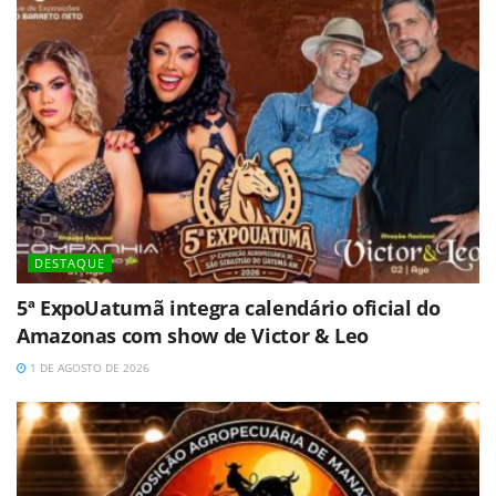
DESTAQUE
5ª ExpoUatumã integra calendário oficial do
Amazonas com show de Victor & Leo
1 DE AGOSTO DE 2026