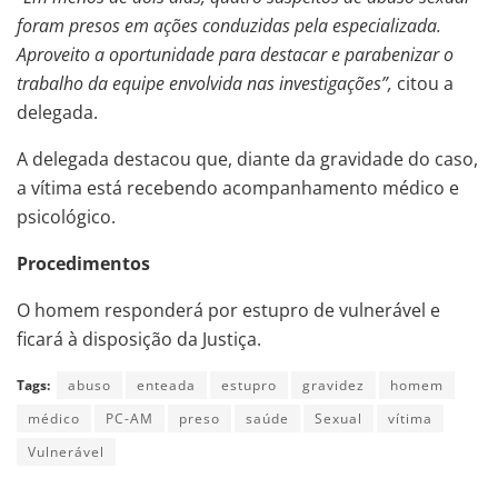
foram presos em ações conduzidas pela especializada.
Aproveito a oportunidade para destacar e parabenizar o
trabalho da equipe envolvida nas investigações”,
citou a
delegada.
A delegada destacou que, diante da gravidade do caso,
a vítima está recebendo acompanhamento médico e
psicológico.
Procedimentos
O homem responderá por estupro de vulnerável e
ficará à disposição da Justiça.
Tags:
abuso
enteada
estupro
gravidez
homem
médico
PC-AM
preso
saúde
Sexual
vítima
Vulnerável