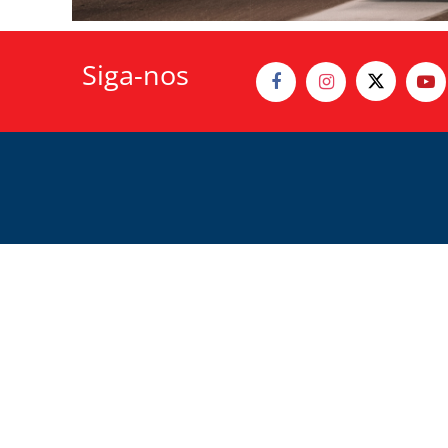
Siga-nos