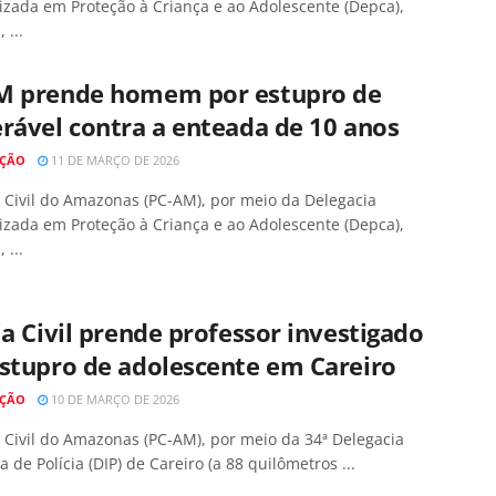
izada em Proteção à Criança e ao Adolescente (Depca),
 ...
M prende homem por estupro de
rável contra a enteada de 10 anos
AÇÃO
11 DE MARÇO DE 2026
a Civil do Amazonas (PC-AM), por meio da Delegacia
izada em Proteção à Criança e ao Adolescente (Depca),
 ...
ia Civil prende professor investigado
stupro de adolescente em Careiro
AÇÃO
10 DE MARÇO DE 2026
a Civil do Amazonas (PC-AM), por meio da 34ª Delegacia
va de Polícia (DIP) de Careiro (a 88 quilômetros ...