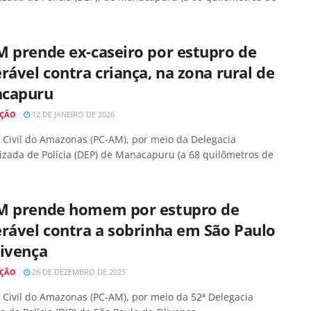
 prende ex-caseiro por estupro de
rável contra criança, na zona rural de
capuru
AÇÃO
12 DE JANEIRO DE 2026
a Civil do Amazonas (PC-AM), por meio da Delegacia
izada de Polícia (DEP) de Manacapuru (a 68 quilômetros de
M prende homem por estupro de
rável contra a sobrinha em São Paulo
livença
AÇÃO
26 DE DEZEMBRO DE 2025
a Civil do Amazonas (PC-AM), por meio da 52ª Delegacia