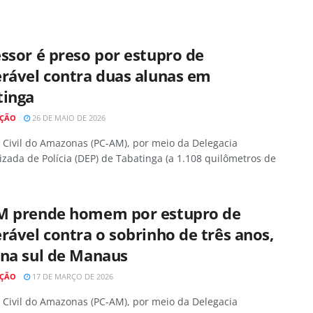
ssor é preso por estupro de
rável contra duas alunas em
tinga
AÇÃO
26 DE MAIO DE 2026
a Civil do Amazonas (PC-AM), por meio da Delegacia
izada de Polícia (DEP) de Tabatinga (a 1.108 quilômetros de
M prende homem por estupro de
rável contra o sobrinho de três anos,
ona sul de Manaus
AÇÃO
17 DE MARÇO DE 2026
a Civil do Amazonas (PC-AM), por meio da Delegacia