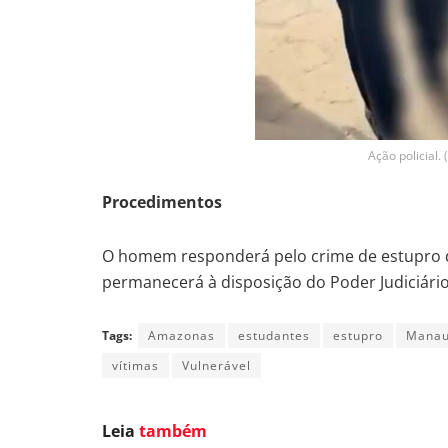
Ação policial.
Procedimentos
O homem responderá pelo crime de estupro de
permanecerá à disposição do Poder Judiciário
Tags:
Amazonas
estudantes
estupro
Mana
vítimas
Vulnerável
Leia
também