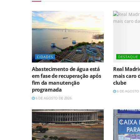
CIDADES
DESTAQUE
Abastecimento de água está
Real Madri
em fase de recuperação após
mais caro d
fim da manutenção
clube
programada
6 DE AGOSTO 
6 DE AGOSTO DE 2026