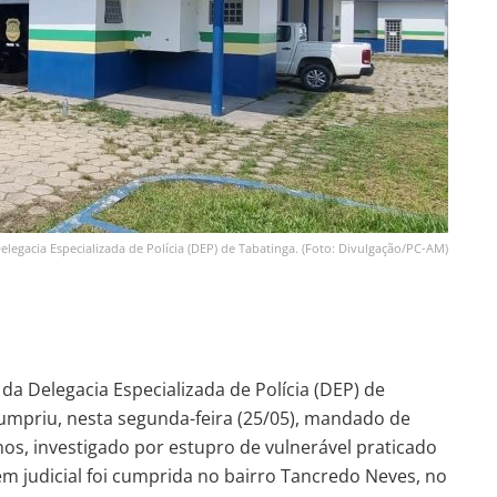
elegacia Especializada de Polícia (DEP) de Tabatinga. (Foto: Divulgação/PC-AM)
 da Delegacia Especializada de Polícia (DEP) de
cumpriu, nesta segunda-feira (25/05), mandado de
os, investigado por estupro de vulnerável praticado
m judicial foi cumprida no bairro Tancredo Neves, no