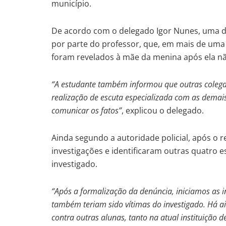
município.
De acordo com o delegado Igor Nunes, uma da
por parte do professor, que, em mais de uma 
foram revelados à mãe da menina após ela nã
“A estudante também informou que outras coleg
realização de escuta especializada com as demai
comunicar os fatos”
, explicou o delegado.
Ainda segundo a autoridade policial, após o r
investigações e identificaram outras quatro 
investigado.
“Após a formalização da denúncia, iniciamos as i
também teriam sido vítimas do investigado. Há a
contra outras alunas, tanto na atual instituição 