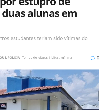
 por estupro de
a duas alunas em
tros estudantes teriam sido vítimas do
0
QUE
,
POLÍCIA
Tempo de leitura: 1 leitura mínima