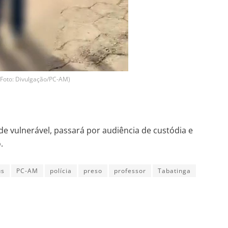
 (Foto: Divulgação/PC-AM)
 vulnerável, passará por audiência de custódia e
.
us
PC-AM
polícia
preso
professor
Tabatinga