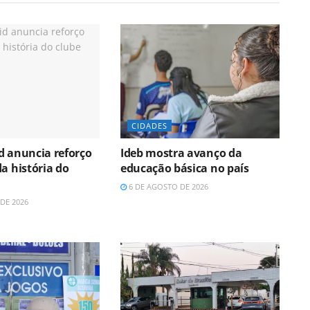
CIDADES
d anuncia reforço
Ideb mostra avanço da
a história do
educação básica no país
6 DE AGOSTO DE 2026
DE 2026