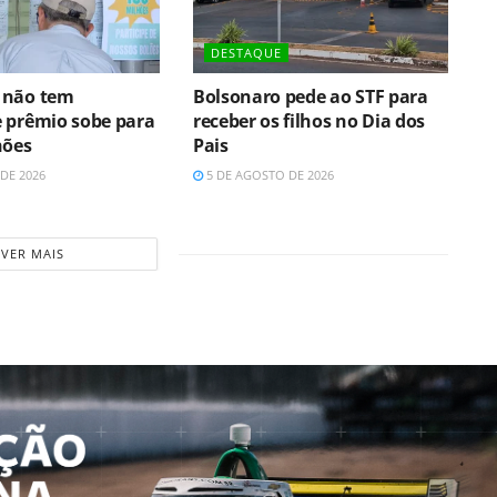
DESTAQUE
 não tem
Bolsonaro pede ao STF para
 prêmio sobe para
receber os filhos no Dia dos
hões
Pais
DE 2026
5 DE AGOSTO DE 2026
VER MAIS