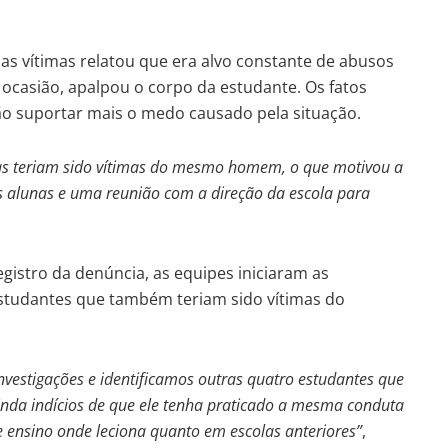
s vítimas relatou que era alvo constante de abusos
ocasião, apalpou o corpo da estudante. Os fatos
o suportar mais o medo causado pela situação.
as teriam sido vítimas do mesmo homem, o que motivou a
s alunas e uma reunião com a direção da escola para
egistro da denúncia, as equipes iniciaram as
estudantes que também teriam sido vítimas do
nvestigações e identificamos outras quatro estudantes que
inda indícios de que ele tenha praticado a mesma conduta
de ensino onde leciona quanto em escolas anteriores”
,