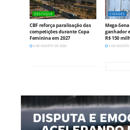
DESTAQUE
CIDADES
CBF reforça paralisação das
Mega-Sena
competições durante Copa
ganhador e
Feminina em 2027
R$ 150 mil
6 DE AGOSTO DE 2026
5 DE AGOSTO 