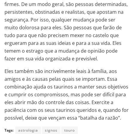
firmes. De um modo geral, são pessoas determinadas,
persistentes, obstinadas e realistas, que apostam na
segurança. Por isso, qualquer mudança pode ser
muito dolorosa para eles. São pessoas que farão de
tudo para que não precisem mexer no castelo que
ergueram para as suas ideias e para a sua vida. Eles
temem o estrago que a mudança de opinião pode
fazer em sua vida organizada e previsível.
Eles também são incrivelmente leais à família, aos
amigos e às causas pelas quais se importam. Essa
combinação ajuda os taurinos a manter seus objetivos
e cumprir os compromissos, mas pode ser difícil para
eles abrir mão do controle das coisas. Exercite a
paciência com os seus taurinos queridos e, quando for
possível, deixe que vençam essa “batalha da razão”.
Tags:
astrologia
signos
touro