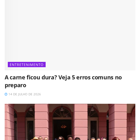
ENTRETENIMENTO
A carne ficou dura? Veja 5 erros comuns no
preparo
14 DE JULHO DE 2026