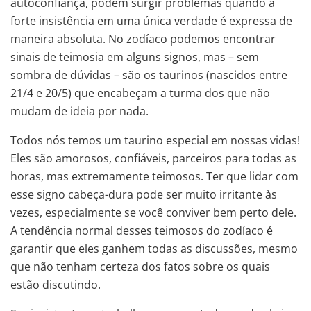
autoconfiança, podem surgir problemas quando a
forte insistência em uma única verdade é expressa de
maneira absoluta. No zodíaco podemos encontrar
sinais de teimosia em alguns signos, mas – sem
sombra de dúvidas – são os taurinos (nascidos entre
21/4 e 20/5) que encabeçam a turma dos que não
mudam de ideia por nada.
Todos nós temos um taurino especial em nossas vidas!
Eles são amorosos, confiáveis, parceiros para todas as
horas, mas extremamente teimosos. Ter que lidar com
esse signo cabeça-dura pode ser muito irritante às
vezes, especialmente se você conviver bem perto dele.
A tendência normal desses teimosos do zodíaco é
garantir que eles ganhem todas as discussões, mesmo
que não tenham certeza dos fatos sobre os quais
estão discutindo.