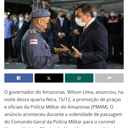
O governador do Amazonas, Wilson Lima, anunciou, na
noite dessa quarta-feira, 15/12, a promoção de praças
e oficiais da Polícia Militar do Amazonas (PMAM). O
anúncio aconteceu durante a solenidade de passagem
do Comando-Geral da Polícia Militar para o coronel