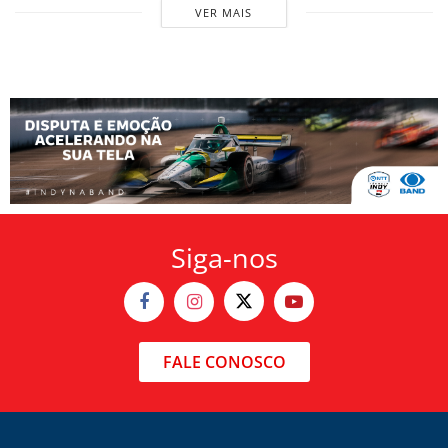
VER MAIS
Siga-nos
FALE CONOSCO