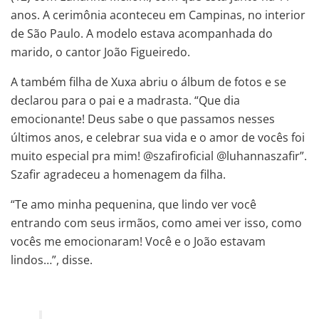
anos. A cerimônia aconteceu em Campinas, no interior
de São Paulo. A modelo estava acompanhada do
marido, o cantor João Figueiredo.
A também filha de Xuxa abriu o álbum de fotos e se
declarou para o pai e a madrasta. “Que dia
emocionante! Deus sabe o que passamos nesses
últimos anos, e celebrar sua vida e o amor de vocês foi
muito especial pra mim! @szafiroficial @luhannaszafir”.
Szafir agradeceu a homenagem da filha.
“Te amo minha pequenina, que lindo ver você
entrando com seus irmãos, como amei ver isso, como
vocês me emocionaram! Você e o João estavam
lindos…”, disse.