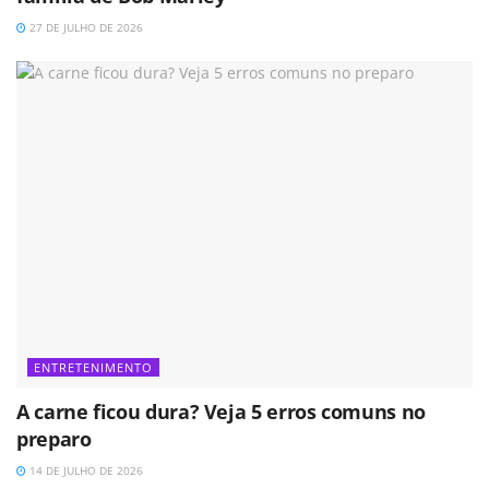
27 DE JULHO DE 2026
ENTRETENIMENTO
A carne ficou dura? Veja 5 erros comuns no
preparo
14 DE JULHO DE 2026