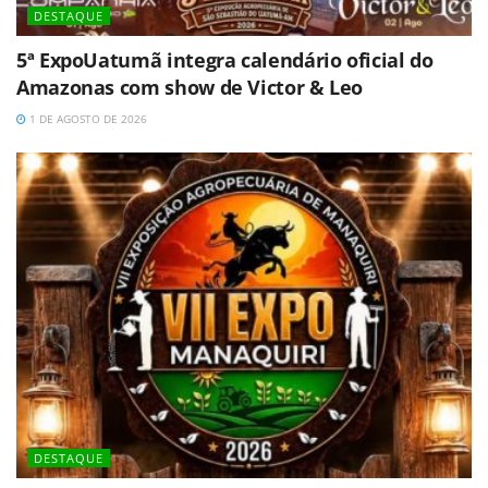
DESTAQUE
5ª ExpoUatumã integra calendário oficial do
Amazonas com show de Victor & Leo
1 DE AGOSTO DE 2026
DESTAQUE