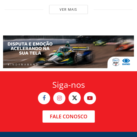
VER MAIS
Siga-nos
FALE CONOSCO