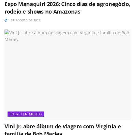
Expo Manaquiri 2026: Cinco dias de agronegócio,
rodeio e shows no Amazonas
1 DE AGOSTO DE 2026
ENTRETENIMENTO
Vini Jr. abre álbum de viagem com Virginia e
família de Bob Marley