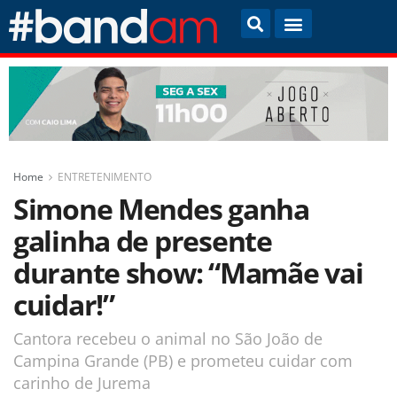
Home
ENTRETENIMENTO
Simone Mendes ganha
galinha de presente
durante show: “Mamãe vai
cuidar!”
Cantora recebeu o animal no São João de
Campina Grande (PB) e prometeu cuidar com
carinho de Jurema