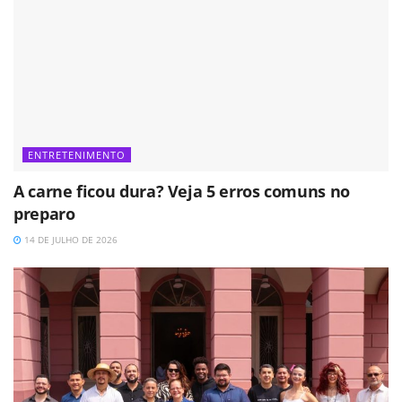
ENTRETENIMENTO
A carne ficou dura? Veja 5 erros comuns no
preparo
14 DE JULHO DE 2026