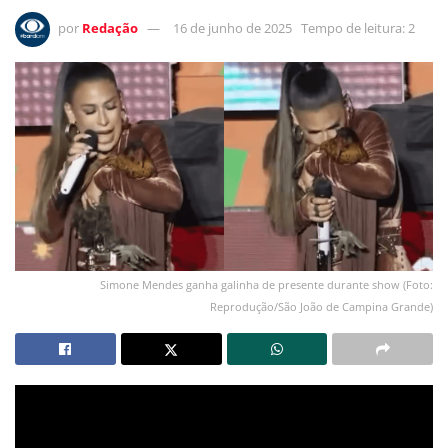
por
Redação
16 de junho de 2025
Tempo de leitura: 2
Simone Mendes ganha galinha de presente durante show (Foto:
Reprodução/São João de Campina Grande)