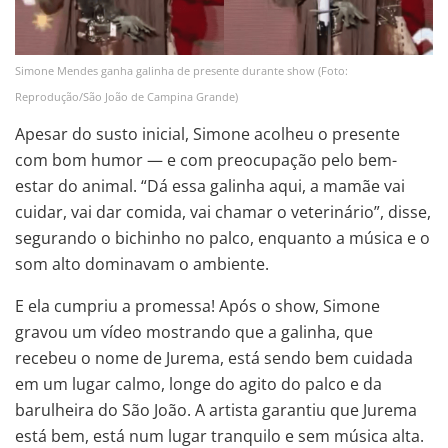
Simone Mendes ganha galinha de presente durante show (Foto:
Reprodução/São João de Campina Grande)
Apesar do susto inicial, Simone acolheu o presente
com bom humor — e com preocupação pelo bem-
estar do animal. “Dá essa galinha aqui, a mamãe vai
cuidar, vai dar comida, vai chamar o veterinário”, disse,
segurando o bichinho no palco, enquanto a música e o
som alto dominavam o ambiente.
E ela cumpriu a promessa! Após o show, Simone
gravou um vídeo mostrando que a galinha, que
recebeu o nome de Jurema, está sendo bem cuidada
em um lugar calmo, longe do agito do palco e da
barulheira do São João. A artista garantiu que Jurema
está bem, está num lugar tranquilo e sem música alta.