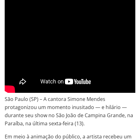
São Paulo (SP) – A cantora Simone Mendes
protagonizou um momento inusitado — e hilário —
durante seu show no São João de Campina Grande, na
Paraíba, na última sexta-feira (13).
Em meio à animação do público, a artista recebeu um