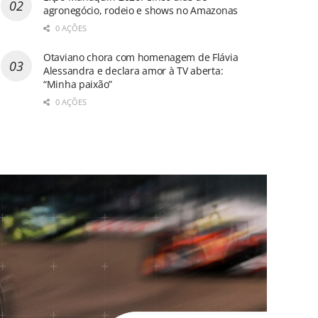
agronegócio, rodeio e shows no Amazonas
0 AÇÕES
Otaviano chora com homenagem de Flávia
Alessandra e declara amor à TV aberta:
“Minha paixão”
0 AÇÕES