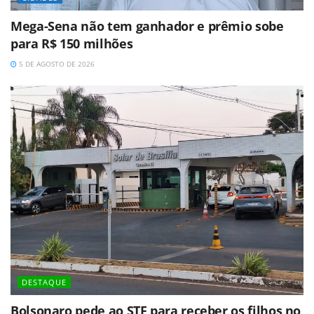
Mega-Sena não tem ganhador e prêmio sobe
para R$ 150 milhões
5 DE AGOSTO DE 2026
DESTAQUE
Bolsonaro pede ao STF para receber os filhos no