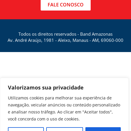
FALE CONOSCO
Todos os direitos reservados - Band Amazonas
Av. André Araújo, 1981 - Aleixo, Manaus - AM, 69060-000
Valorizamos sua privacidade
Utilizamos cookies para melhorar sua experiência de
navegação, veicular anúncios ou conteúdo personalizado
e analisar nosso tráfego. Ao clicar em "Aceitar todos",
você concorda com o uso de cookies.