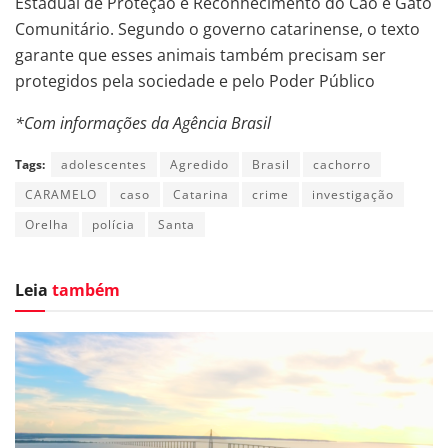
Estadual de Proteção e Reconhecimento do Cão e Gato
Comunitário. Segundo o governo catarinense, o texto
garante que esses animais também precisam ser
protegidos pela sociedade e pelo Poder Público
*Com informações da Agência Brasil
Tags:
adolescentes
Agredido
Brasil
cachorro
CARAMELO
caso
Catarina
crime
investigação
Orelha
polícia
Santa
Leia
também