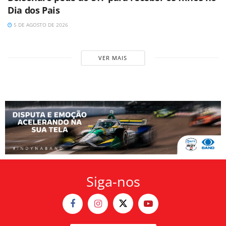
Dia dos Pais
5 DE AGOSTO DE 2026
VER MAIS
Siga-nos