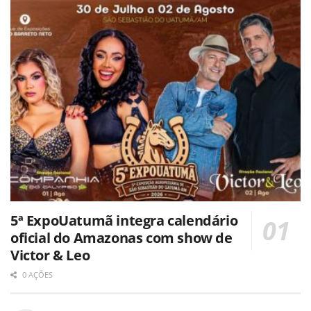
5ª ExpoUatumã integra calendário
oficial do Amazonas com show de
Victor & Leo
0 AÇÕES