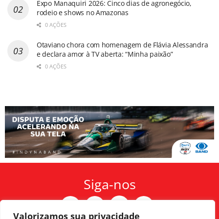
Expo Manaquiri 2026: Cinco dias de agronegócio,
rodeio e shows no Amazonas
0 AÇÕES
Otaviano chora com homenagem de Flávia Alessandra
e declara amor à TV aberta: “Minha paixão”
0 AÇÕES
Siga-nos
Valorizamos sua privacidade