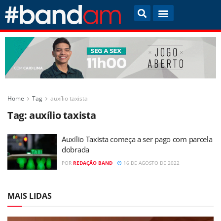
Home
Tag
auxílio taxista
Tag:
auxílio taxista
Auxílio Taxista começa a ser pago com parcela
dobrada
POR
REDAÇÃO BAND
16 DE AGOSTO DE 2022
MAIS LIDAS