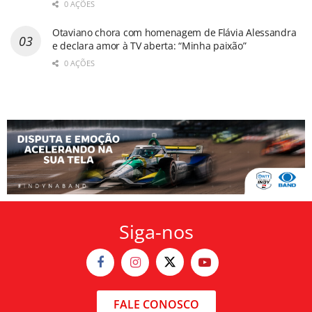
0 AÇÕES
Otaviano chora com homenagem de Flávia Alessandra
e declara amor à TV aberta: “Minha paixão”
0 AÇÕES
Siga-nos
FALE CONOSCO