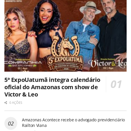
5ª ExpoUatumã integra calendário
oficial do Amazonas com show de
Victor & Leo
0 AÇÕES
Amazonas Acontece recebe o advogado previdenciário
Railton Viana