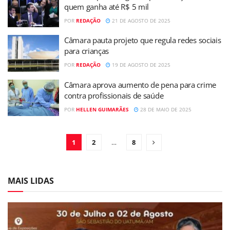
quem ganha até R$ 5 mil
POR
REDAÇÃO
21 DE AGOSTO DE 2025
Câmara pauta projeto que regula redes sociais
para crianças
POR
REDAÇÃO
19 DE AGOSTO DE 2025
Câmara aprova aumento de pena para crime
contra profissionais de saúde
POR
HELLEN GUIMARÃES
28 DE MAIO DE 2025
1
2
…
8
MAIS LIDAS