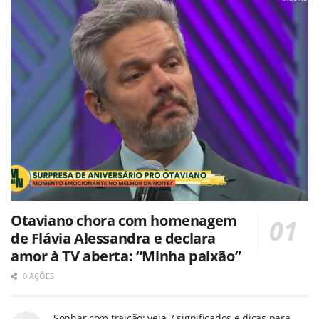
Otaviano chora com homenagem
de Flávia Alessandra e declara
amor à TV aberta: “Minha paixão”
0 AÇÕES
Sonhar com traição: veja 7 significados e dicas para