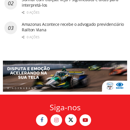
interpretá-los
0 AÇÕES
Amazonas Acontece recebe o advogado previdenciário
Railton Viana
0 AÇÕES
Siga-nos