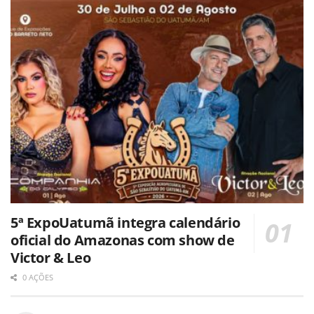
5ª ExpoUatumã integra calendário
oficial do Amazonas com show de
Victor & Leo
0 AÇÕES