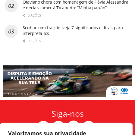
Otaviano chora com homenagem de Flávia Alessandra
e declara amor à TV aberta: “Minha paixão”
0 AÇÕES
Sonhar com traição: veja 7 significados e dicas para
interpretá-los
0 AÇÕES
Siga-nos
Valorizamos sua privacidade