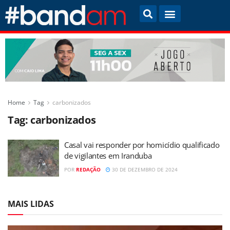
Home
Tag
carbonizados
Tag:
carbonizados
Casal vai responder por homicídio qualificado
de vigilantes em Iranduba
POR
REDAÇÃO
30 DE DEZEMBRO DE 2024
MAIS LIDAS