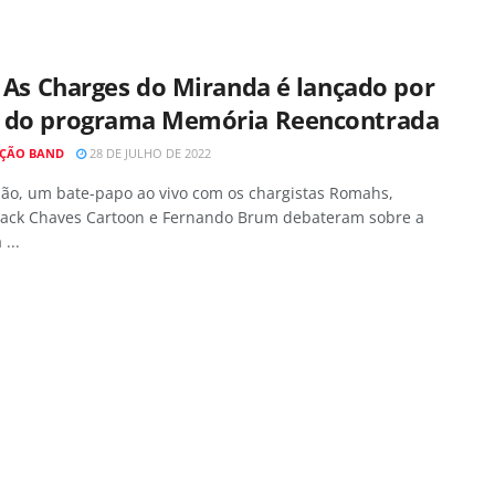
 As Charges do Miranda é lançado por
 do programa Memória Reencontrada
ÇÃO BAND
28 DE JULHO DE 2022
ião, um bate-papo ao vivo com os chargistas Romahs,
 Jack Chaves Cartoon e Fernando Brum debateram sobre a
...