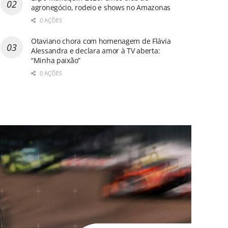
agronegócio, rodeio e shows no Amazonas
0 AÇÕES
Otaviano chora com homenagem de Flávia
Alessandra e declara amor à TV aberta:
“Minha paixão”
0 AÇÕES