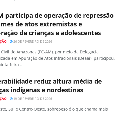
 participa de operação de repressão
imes de atos extremistas e
ração de crianças e adolescentes
AÇÃO
26 DE FEVEREIRO DE 2026
a Civil do Amazonas (PC-AM), por meio da Delegacia
izada em Apuração de Atos Infracionais (Deaai), participou,
inta-feira ...
rabilidade reduz altura média de
ças indígenas e nordestinas
AÇÃO
19 DE FEVEREIRO DE 2026
ste, Sul e Centro-Oeste, sobrepeso é o que chama mais