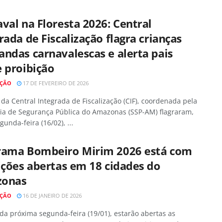
val na Floresta 2026: Central
rada de Fiscalização flagra crianças
ndas carnavalescas e alerta pais
 proibição
AÇÃO
17 DE FEVEREIRO DE 2026
da Central Integrada de Fiscalização (CIF), coordenada pela
ria de Segurança Pública do Amazonas (SSP-AM) flagraram,
gunda-feira (16/02), ...
rama Bombeiro Mirim 2026 está com
ições abertas em 18 cidades do
onas
AÇÃO
16 DE JANEIRO DE 2026
 da próxima segunda-feira (19/01), estarão abertas as