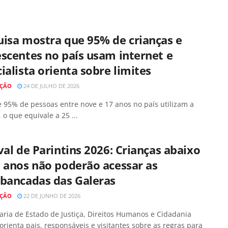
isa mostra que 95% de crianças e
scentes no país usam internet e
ialista orienta sobre limites
AÇÃO
24 DE JULHO DE 2026
 95% de pessoas entre nove e 17 anos no país utilizam a
, o que equivale a 25 ...
val de Parintins 2026: Crianças abaixo
 anos não poderão acessar as
ibancadas das Galeras
AÇÃO
22 DE JUNHO DE 2026
aria de Estado de Justiça, Direitos Humanos e Cidadania
 orienta pais, responsáveis e visitantes sobre as regras para