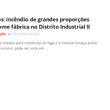
s: incêndio de grandes proporções
me fábrica no Distrito Industrial II
AÇÃO
5 DE AGOSTO DE 2025
oi isolada para contenção do fogo e a intensa fumaça preta,
 sinistro, pôde ser vista em ...