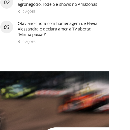
agronegócio, rodeio e shows no Amazonas
0 AÇÕES
Otaviano chora com homenagem de Flávia
Alessandra e declara amor à TV aberta:
“Minha paixão”
0 AÇÕES