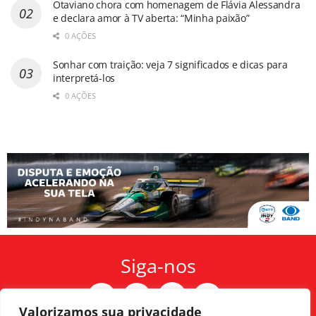
Otaviano chora com homenagem de Flávia Alessandra
e declara amor à TV aberta: “Minha paixão”
0 AÇÕES
Sonhar com traição: veja 7 significados e dicas para
interpretá-los
0 AÇÕES
Siga-nos
Valorizamos sua privacidade