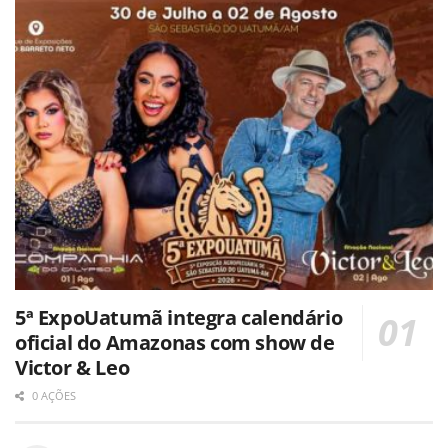
5ª ExpoUatumã integra calendário
oficial do Amazonas com show de
Victor & Leo
0 AÇÕES