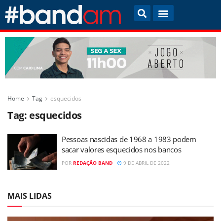
Home
Tag
esquecidos
Tag:
esquecidos
Pessoas nascidas de 1968 a 1983 podem
sacar valores esquecidos nos bancos
POR
REDAÇÃO BAND
9 DE ABRIL DE 2022
MAIS LIDAS