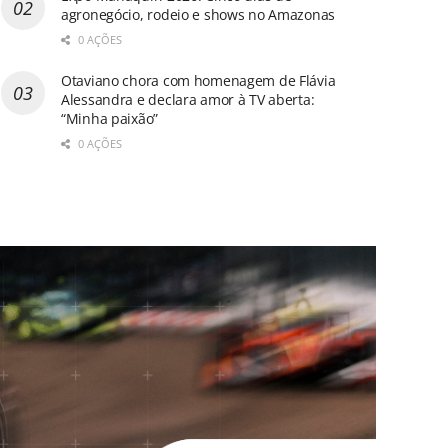
agronegócio, rodeio e shows no Amazonas
0 AÇÕES
Otaviano chora com homenagem de Flávia
Alessandra e declara amor à TV aberta:
“Minha paixão”
0 AÇÕES