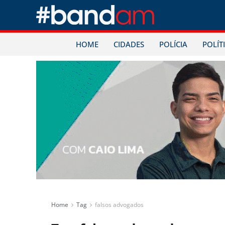
HOME
CIDADES
POLÍCIA
POLÍT
Home
Tag
falsos advogados