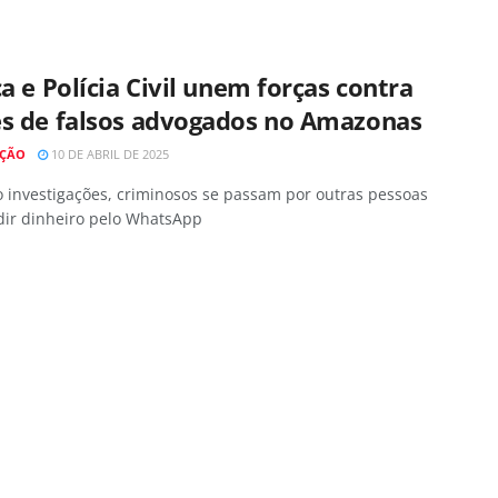
ça e Polícia Civil unem forças contra
es de falsos advogados no Amazonas
AÇÃO
10 DE ABRIL DE 2025
 investigações, criminosos se passam por outras pessoas
dir dinheiro pelo WhatsApp