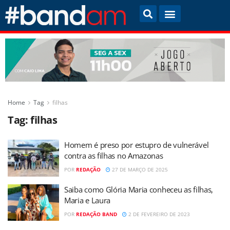
Home
Tag
filhas
Tag:
filhas
Homem é preso por estupro de vulnerável
contra as filhas no Amazonas
POR
REDAÇÃO
27 DE MARÇO DE 2025
Saiba como Glória Maria conheceu as filhas,
Maria e Laura
POR
REDAÇÃO BAND
2 DE FEVEREIRO DE 2023