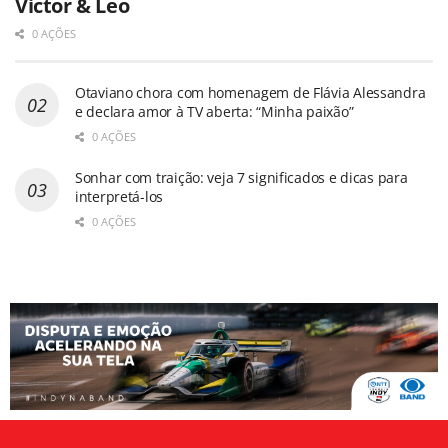
Victor & Leo
0 AÇÕES
Otaviano chora com homenagem de Flávia Alessandra
e declara amor à TV aberta: “Minha paixão”
0 AÇÕES
Sonhar com traição: veja 7 significados e dicas para
interpretá-los
0 AÇÕES