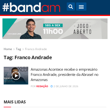
Home
Tag
Franco Andrade
Tag:
Franco Andrade
Amazonas Acontece recebe o empresário
Franco Andrade, presidente da Abrasel no
Amazonas
POR
REDAÇÃO
2 DE JUNHO DE 2026
MAIS LIDAS