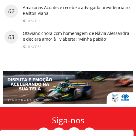
Amazonas Acontece recebe o advogado previdenciário
Railton Viana
0 AÇÕES
Otaviano chora com homenagem de Flávia Alessandra
e declara amor à TV aberta: “Minha paixão”
0 AÇÕES
Siga-nos