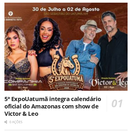
5ª ExpoUatumã integra calendário
oficial do Amazonas com show de
Victor & Leo
0 AÇÕES