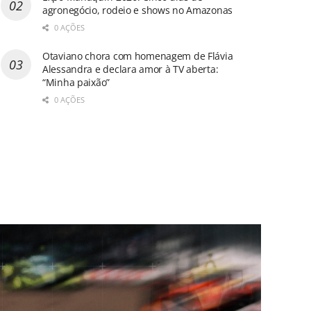
agronegócio, rodeio e shows no Amazonas
0 AÇÕES
Otaviano chora com homenagem de Flávia
Alessandra e declara amor à TV aberta:
“Minha paixão”
0 AÇÕES