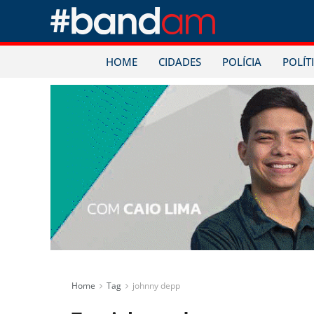
HOME
CIDADES
POLÍCIA
POLÍT
Home
Tag
johnny depp